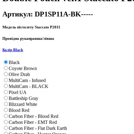
Артикул:
DP1SP11A-BK-----
Модель пістолету
Staccato P2011
Провідна рука
правша/лівша
Колір
Black
Black
Coyote Brown
Olive Drab
MultiCam - Infused
MultiCam - BLACK
Pixel UA
Battleship Gray
Blizzard White
Blood Red
Carbon Fiber - Blood Red
Carbon Fiber - EMT Red
Carbon Fiber - Flat Dark Earth