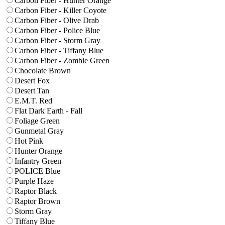
Carbon Fiber - Hunter Orange
Carbon Fiber - Killer Coyote
Carbon Fiber - Olive Drab
Carbon Fiber - Police Blue
Carbon Fiber - Storm Gray
Carbon Fiber - Tiffany Blue
Carbon Fiber - Zombie Green
Chocolate Brown
Desert Fox
Desert Tan
E.M.T. Red
Flat Dark Earth - Fall
Foliage Green
Gunmetal Gray
Hot Pink
Hunter Orange
Infantry Green
POLICE Blue
Purple Haze
Raptor Black
Raptor Brown
Storm Gray
Tiffany Blue