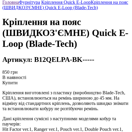
Головна
Фурнітура
Кріплення Quick E-Loop
Кріплення на пояс
(ШВИДКОЗ'ЄМНЕ) Quick E-Loop (Blade-Tech)
Кріплення на пояс
(ШВИДКОЗ'ЄМНЕ) Quick E-
Loop (Blade-Tech)
Артикул:
B12QELPA-BK-----
850
грн
В наявності
Купити
Кріплення виготовлені з пластику (виробництво Blade-Tech,
США), встановлюються на ремінь шириною до 45 мм. На
відміну від стандартних кріплень, дозволяють швидко знімати
та встановлювати кобуру не розтібуючи ремінь.
Дані кріплення сумісні з наступними моделями кобур та
паучерів:
Hit Factor ver.1, Ranger ver.1, Pouch ver.1, Double Pouch ver.1,