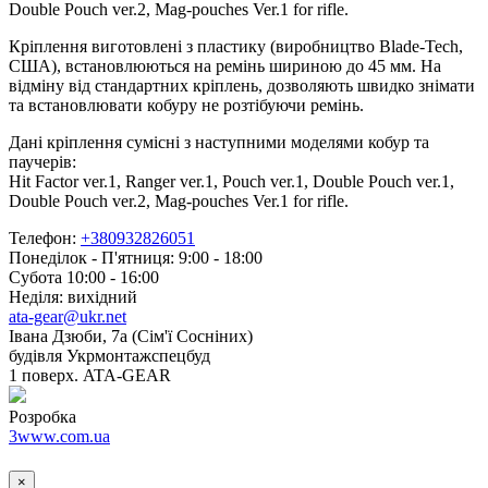
Double Pouch ver.2, Mag-pouches Ver.1 for rifle.
Кріплення виготовлені з пластику (виробництво Blade-Tech,
США), встановлюються на ремінь шириною до 45 мм. На
відміну від стандартних кріплень, дозволяють швидко знімати
та встановлювати кобуру не розтібуючи ремінь.
Дані кріплення сумісні з наступними моделями кобур та
паучерів:
Hit Factor ver.1, Ranger ver.1, Pouch ver.1, Double Pouch ver.1,
Double Pouch ver.2, Mag-pouches Ver.1 for rifle.
Телефон:
+380932826051
Понеділок - П'ятниця: 9:00 - 18:00
Субота 10:00 - 16:00
Неділя: вихідний
ata-gear@ukr.net
Івана Дзюби, 7а (Сім'ї Сосніних)
будівля Укрмонтажспецбуд
1 поверх. ATA-GEAR
Розробка
3www.com.ua
×