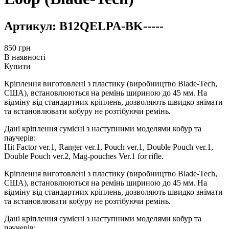
Артикул:
B12QELPA-BK-----
850
грн
В наявності
Купити
Кріплення виготовлені з пластику (виробництво Blade-Tech,
США), встановлюються на ремінь шириною до 45 мм. На
відміну від стандартних кріплень, дозволяють швидко знімати
та встановлювати кобуру не розтібуючи ремінь.
Дані кріплення сумісні з наступними моделями кобур та
паучерів:
Hit Factor ver.1, Ranger ver.1, Pouch ver.1, Double Pouch ver.1,
Double Pouch ver.2, Mag-pouches Ver.1 for rifle.
Кріплення виготовлені з пластику (виробництво Blade-Tech,
США), встановлюються на ремінь шириною до 45 мм. На
відміну від стандартних кріплень, дозволяють швидко знімати
та встановлювати кобуру не розтібуючи ремінь.
Дані кріплення сумісні з наступними моделями кобур та
паучерів: