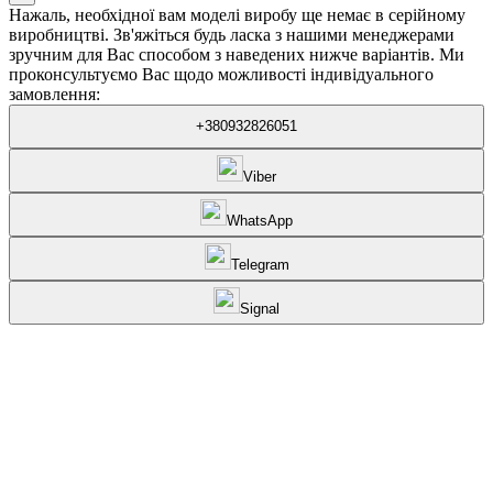
Нажаль, необхідної вам моделі виробу ще немає в серійному
виробництві. Зв'яжіться будь ласка з нашими менеджерами
зручним для Вас способом з наведених нижче варіантів. Ми
проконсультуємо Вас щодо можливості індивідуального
замовлення:
+380932826051
Viber
WhatsApp
Telegram
Signal