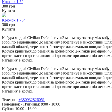
Крючок 1.5"
300 грн
Купити
Крючок 1.75"
300 грн
Купити
Кобура моделі Civilian Defender ver.2 має м'яку зв'язку між ко
зброї по відношенню до магазину забезпечує найкоротший шлях 
паховій області, через що забезпечує максимально швидкий дост
Кобура кріпиться до ременя за допомогою 2-х гаків розміром 4
притискається до тіла людини і дозволяє приховати під легким 
магазину в кобурі.
Кобура моделі Civilian Defender ver.2 має м'яку зв'язку між ко
зброї по відношенню до магазину забезпечує найкоротший шлях 
паховій області, через що забезпечує максимально швидкий дост
Кобура кріпиться до ременя за допомогою 2-х гаків розміром 4
притискається до тіла людини і дозволяє приховати під легким 
магазину в кобурі.
Телефон:
+380932826051
Понеділок - П'ятниця: 9:00 - 18:00
Субота 10:00 - 16:00