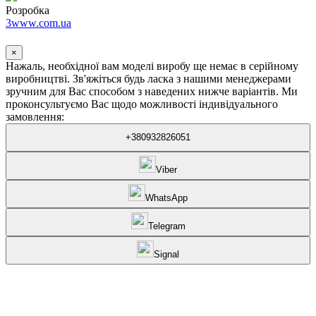
Розробка
3www.com.ua
×
Нажаль, необхідної вам моделі виробу ще немає в серійному
виробництві. Зв'яжіться будь ласка з нашими менеджерами
зручним для Вас способом з наведених нижче варіантів. Ми
проконсультуємо Вас щодо можливості індивідуального
замовлення:
+380932826051
Viber
WhatsApp
Telegram
Signal