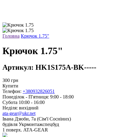
Головна
Крючок 1.75"
Крючок 1.75"
Артикул:
HK1S175A-BK-----
300
грн
Купити
Телефон:
+380932826051
Понеділок - П'ятниця: 9:00 - 18:00
Субота 10:00 - 16:00
Неділя: вихідний
ata-gear@ukr.net
Івана Дзюби, 7а (Сім'ї Сосніних)
будівля Укрмонтажспецбуд
1 поверх. ATA-GEAR