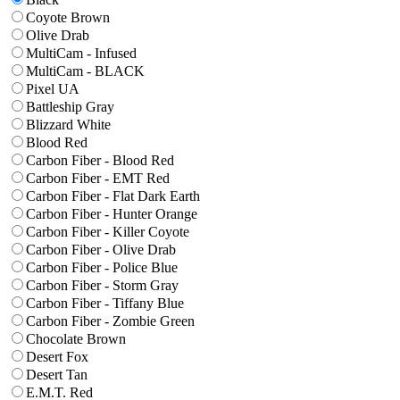
Coyote Brown
Olive Drab
MultiCam - Infused
MultiCam - BLACK
Pixel UA
Battleship Gray
Blizzard White
Blood Red
Carbon Fiber - Blood Red
Carbon Fiber - EMT Red
Carbon Fiber - Flat Dark Earth
Carbon Fiber - Hunter Orange
Carbon Fiber - Killer Coyote
Carbon Fiber - Olive Drab
Carbon Fiber - Police Blue
Carbon Fiber - Storm Gray
Carbon Fiber - Tiffany Blue
Carbon Fiber - Zombie Green
Chocolate Brown
Desert Fox
Desert Tan
E.M.T. Red