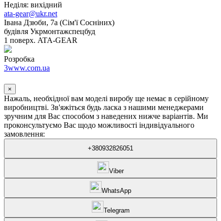
Неділя: вихідний
ata-gear@ukr.net
Івана Дзюби, 7а (Сім'ї Сосніних)
будівля Укрмонтажспецбуд
1 поверх. ATA-GEAR
Розробка
3www.com.ua
×
Нажаль, необхідної вам моделі виробу ще немає в серійному
виробництві. Зв'яжіться будь ласка з нашими менеджерами
зручним для Вас способом з наведених нижче варіантів. Ми
проконсультуємо Вас щодо можливості індивідуального
замовлення:
+380932826051
Viber
WhatsApp
Telegram