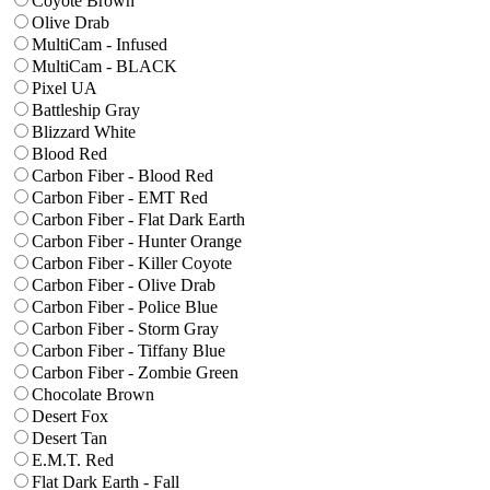
Coyote Brown
Olive Drab
MultiCam - Infused
MultiCam - BLACK
Pixel UA
Battleship Gray
Blizzard White
Blood Red
Carbon Fiber - Blood Red
Carbon Fiber - EMT Red
Carbon Fiber - Flat Dark Earth
Carbon Fiber - Hunter Orange
Carbon Fiber - Killer Coyote
Carbon Fiber - Olive Drab
Carbon Fiber - Police Blue
Carbon Fiber - Storm Gray
Carbon Fiber - Tiffany Blue
Carbon Fiber - Zombie Green
Chocolate Brown
Desert Fox
Desert Tan
E.M.T. Red
Flat Dark Earth - Fall