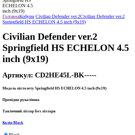
Головна
Кобури
Civilian Defender ver.2
Civilian Defender ver.2
Springfield HS ECHELON 4.5 inch (9x19)
Civilian Defender ver.2
Springfield HS ECHELON 4.5
inch (9x19)
Артикул:
CD2HE45L-BK-----
Модель пістолету
Springfield HS ECHELON 4.5 inch (9x19)
Провідна рука
лівша
Тактичний ліхтар
Без ліхтаря
Колір
Black
Black