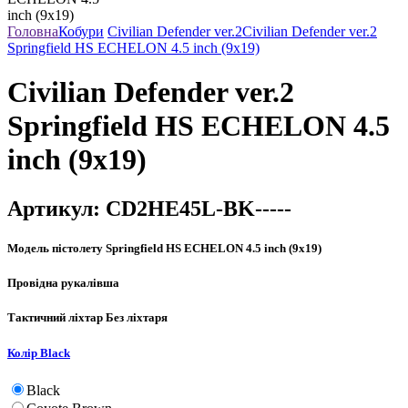
Головна
Кобури
Civilian Defender ver.2
Civilian Defender ver.2
Springfield HS ECHELON 4.5 inch (9x19)
Civilian Defender ver.2
Springfield HS ECHELON 4.5
inch (9x19)
Артикул:
CD2HE45L-BK-----
Модель пістолету
Springfield HS ECHELON 4.5 inch (9x19)
Провідна рука
лівша
Тактичний ліхтар
Без ліхтаря
Колір
Black
Black