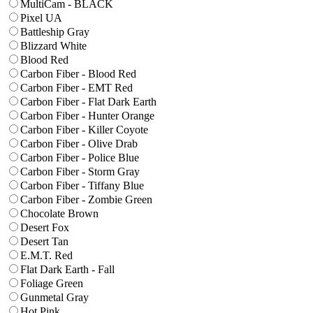
MultiCam - BLACK
Pixel UA
Battleship Gray
Blizzard White
Blood Red
Carbon Fiber - Blood Red
Carbon Fiber - EMT Red
Carbon Fiber - Flat Dark Earth
Carbon Fiber - Hunter Orange
Carbon Fiber - Killer Coyote
Carbon Fiber - Olive Drab
Carbon Fiber - Police Blue
Carbon Fiber - Storm Gray
Carbon Fiber - Tiffany Blue
Carbon Fiber - Zombie Green
Chocolate Brown
Desert Fox
Desert Tan
E.M.T. Red
Flat Dark Earth - Fall
Foliage Green
Gunmetal Gray
Hot Pink