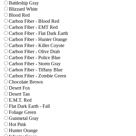
Battleship Gray
Blizzard White
Blood Red
Carbon Fiber - Blood Red
Carbon Fiber - EMT Red
Carbon Fiber - Flat Dark Earth
Carbon Fiber - Hunter Orange
Carbon Fiber - Killer Coyote
Carbon Fiber - Olive Drab
Carbon Fiber - Police Blue
Carbon Fiber - Storm Gray
Carbon Fiber - Tiffany Blue
Carbon Fiber - Zombie Green
Chocolate Brown
Desert Fox
Desert Tan
E.M.T. Red
Flat Dark Earth - Fall
Foliage Green
Gunmetal Gray
Hot Pink
Hunter Orange