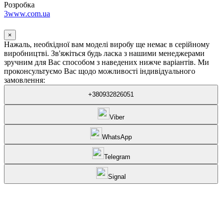
Розробка
3www.com.ua
×
Нажаль, необхідної вам моделі виробу ще немає в серійному
виробництві. Зв'яжіться будь ласка з нашими менеджерами
зручним для Вас способом з наведених нижче варіантів. Ми
проконсультуємо Вас щодо можливості індивідуального
замовлення:
+380932826051
Viber
WhatsApp
Telegram
Signal