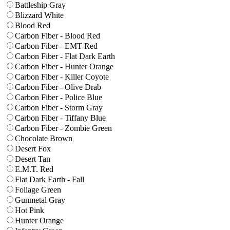
Battleship Gray
Blizzard White
Blood Red
Carbon Fiber - Blood Red
Carbon Fiber - EMT Red
Carbon Fiber - Flat Dark Earth
Carbon Fiber - Hunter Orange
Carbon Fiber - Killer Coyote
Carbon Fiber - Olive Drab
Carbon Fiber - Police Blue
Carbon Fiber - Storm Gray
Carbon Fiber - Tiffany Blue
Carbon Fiber - Zombie Green
Chocolate Brown
Desert Fox
Desert Tan
E.M.T. Red
Flat Dark Earth - Fall
Foliage Green
Gunmetal Gray
Hot Pink
Hunter Orange