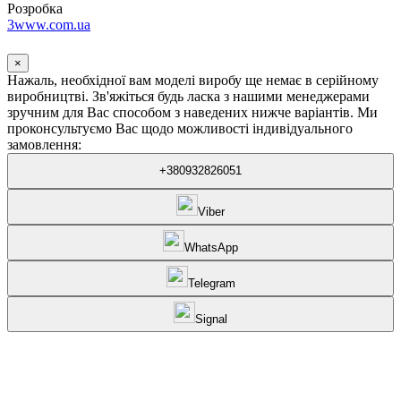
Розробка
3www.com.ua
×
Нажаль, необхідної вам моделі виробу ще немає в серійному
виробництві. Зв'яжіться будь ласка з нашими менеджерами
зручним для Вас способом з наведених нижче варіантів. Ми
проконсультуємо Вас щодо можливості індивідуального
замовлення:
+380932826051
Viber
WhatsApp
Telegram
Signal