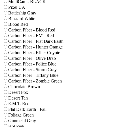
MultiCam - BLACK
Pixel UA
Battleship Gray
Blizzard White
Blood Red
Carbon Fiber - Blood Red
Carbon Fiber - EMT Red
Carbon Fiber - Flat Dark Earth
Carbon Fiber - Hunter Orange
Carbon Fiber - Killer Coyote
Carbon Fiber - Olive Drab
Carbon Fiber - Police Blue
Carbon Fiber - Storm Gray
Carbon Fiber - Tiffany Blue
Carbon Fiber - Zombie Green
Chocolate Brown
Desert Fox
Desert Tan
E.M.T. Red
Flat Dark Earth - Fall
Foliage Green
Gunmetal Gray
Hot Pink