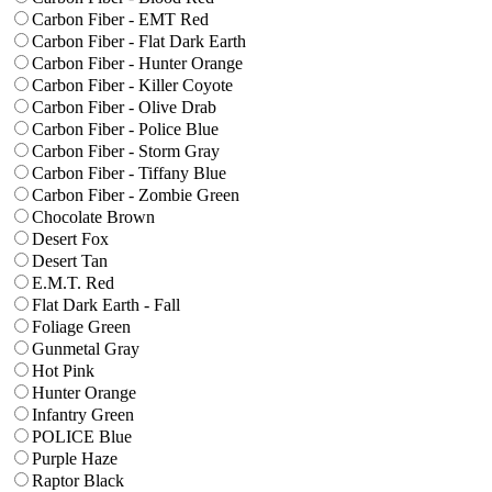
Carbon Fiber - EMT Red
Carbon Fiber - Flat Dark Earth
Carbon Fiber - Hunter Orange
Carbon Fiber - Killer Coyote
Carbon Fiber - Olive Drab
Carbon Fiber - Police Blue
Carbon Fiber - Storm Gray
Carbon Fiber - Tiffany Blue
Carbon Fiber - Zombie Green
Chocolate Brown
Desert Fox
Desert Tan
E.M.T. Red
Flat Dark Earth - Fall
Foliage Green
Gunmetal Gray
Hot Pink
Hunter Orange
Infantry Green
POLICE Blue
Purple Haze
Raptor Black