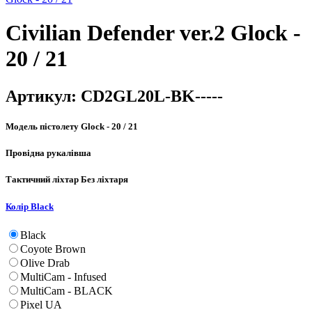
Civilian Defender ver.2 Glock -
20 / 21
Артикул:
CD2GL20L-BK-----
Модель пістолету
Glock - 20 / 21
Провідна рука
лівша
Тактичний ліхтар
Без ліхтаря
Колір
Black
Black
Coyote Brown
Olive Drab
MultiCam - Infused
MultiCam - BLACK
Pixel UA