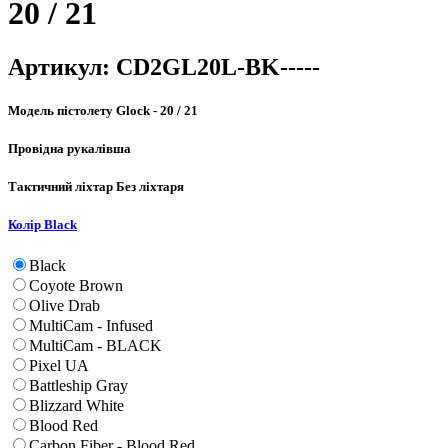
20 / 21
Артикул:
CD2GL20L-BK-----
Модель пістолету
Glock - 20 / 21
Провідна рука
лівша
Тактичний ліхтар
Без ліхтаря
Колір
Black
Black
Coyote Brown
Olive Drab
MultiCam - Infused
MultiCam - BLACK
Pixel UA
Battleship Gray
Blizzard White
Blood Red
Carbon Fiber - Blood Red