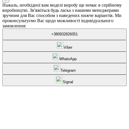
Нажаль, необхідної вам моделі виробу ще немає в серійному
виробництві. Зв'яжіться будь ласка з нашими менеджерами
зручним для Вас способом з наведених нижче варіантів. Ми
проконсультуємо Вас щодо можливості індивідуального
замовлення:
+380932826051
Viber
WhatsApp
Telegram
Signal