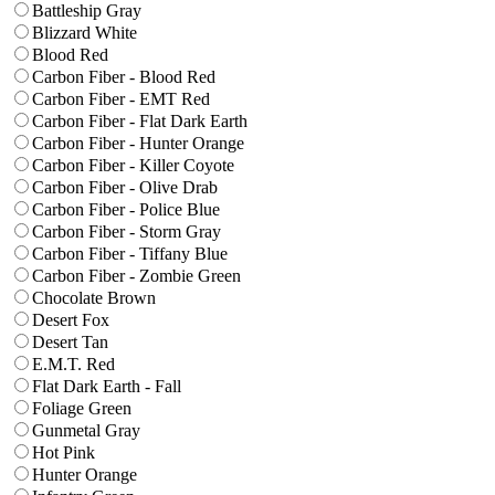
Battleship Gray
Blizzard White
Blood Red
Carbon Fiber - Blood Red
Carbon Fiber - EMT Red
Carbon Fiber - Flat Dark Earth
Carbon Fiber - Hunter Orange
Carbon Fiber - Killer Coyote
Carbon Fiber - Olive Drab
Carbon Fiber - Police Blue
Carbon Fiber - Storm Gray
Carbon Fiber - Tiffany Blue
Carbon Fiber - Zombie Green
Chocolate Brown
Desert Fox
Desert Tan
E.M.T. Red
Flat Dark Earth - Fall
Foliage Green
Gunmetal Gray
Hot Pink
Hunter Orange