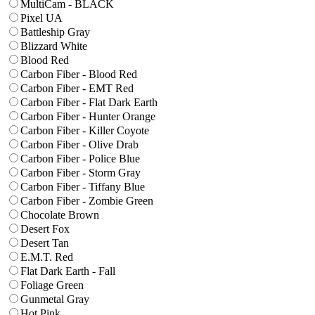
MultiCam - BLACK
Pixel UA
Battleship Gray
Blizzard White
Blood Red
Carbon Fiber - Blood Red
Carbon Fiber - EMT Red
Carbon Fiber - Flat Dark Earth
Carbon Fiber - Hunter Orange
Carbon Fiber - Killer Coyote
Carbon Fiber - Olive Drab
Carbon Fiber - Police Blue
Carbon Fiber - Storm Gray
Carbon Fiber - Tiffany Blue
Carbon Fiber - Zombie Green
Chocolate Brown
Desert Fox
Desert Tan
E.M.T. Red
Flat Dark Earth - Fall
Foliage Green
Gunmetal Gray
Hot Pink