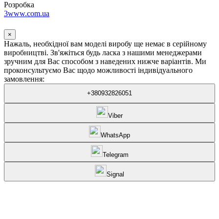
Розробка
3www.com.ua
×
Нажаль, необхідної вам моделі виробу ще немає в серійному
виробництві. Зв'яжіться будь ласка з нашими менеджерами
зручним для Вас способом з наведених нижче варіантів. Ми
проконсультуємо Вас щодо можливості індивідуального
замовлення:
+380932826051
Viber
WhatsApp
Telegram
Signal