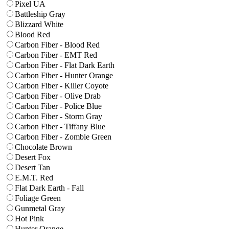
Pixel UA
Battleship Gray
Blizzard White
Blood Red
Carbon Fiber - Blood Red
Carbon Fiber - EMT Red
Carbon Fiber - Flat Dark Earth
Carbon Fiber - Hunter Orange
Carbon Fiber - Killer Coyote
Carbon Fiber - Olive Drab
Carbon Fiber - Police Blue
Carbon Fiber - Storm Gray
Carbon Fiber - Tiffany Blue
Carbon Fiber - Zombie Green
Chocolate Brown
Desert Fox
Desert Tan
E.M.T. Red
Flat Dark Earth - Fall
Foliage Green
Gunmetal Gray
Hot Pink
Hunter Orange