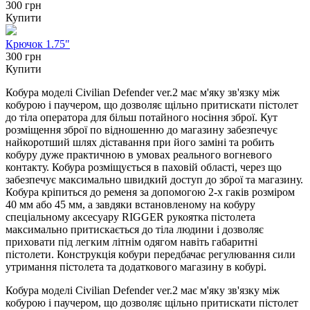
300 грн
Купити
Крючок 1.75"
300 грн
Купити
Кобура моделі Civilian Defender ver.2 має м'яку зв'язку між
кобурою і паучером, що дозволяє щільно притискати пістолет
до тіла оператора для більш потайного носіння зброї. Кут
розміщення зброї по відношенню до магазину забезпечує
найкоротший шлях діставання при його заміні та робить
кобуру дуже практичною в умовах реального вогневого
контакту. Кобура розміщується в паховій області, через що
забезпечує максимально швидкий доступ до зброї та магазину.
Кобура кріпиться до ременя за допомогою 2-х гаків розміром
40 мм або 45 мм, а завдяки встановленому на кобуру
спеціальному аксесуару RIGGER рукоятка пістолета
максимально притискається до тіла людини і дозволяє
приховати під легким літнім одягом навіть габаритні
пістолети. Конструкція кобури передбачає регулювання сили
утримання пістолета та додаткового магазину в кобурі.
Кобура моделі Civilian Defender ver.2 має м'яку зв'язку між
кобурою і паучером, що дозволяє щільно притискати пістолет