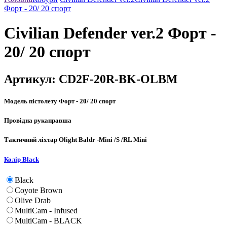
Форт - 20/ 20 спорт
Civilian Defender ver.2 Форт -
20/ 20 спорт
Артикул:
CD2F-20R-BK-OLBM
Модель пістолету
Форт - 20/ 20 спорт
Провідна рука
правша
Тактичний ліхтар
Olight Baldr -Mini /S /RL Mini
Колір
Black
Black
Coyote Brown
Olive Drab
MultiCam - Infused
MultiCam - BLACK