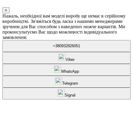
×
Нажаль, необхідної вам моделі виробу ще немає в серійному
виробництві. Зв'яжіться будь ласка з нашими менеджерами
зручним для Вас способом з наведених нижче варіантів. Ми
проконсультуємо Вас щодо можливості індивідуального
замовлення:
+380932826051
Viber
WhatsApp
Telegram
Signal