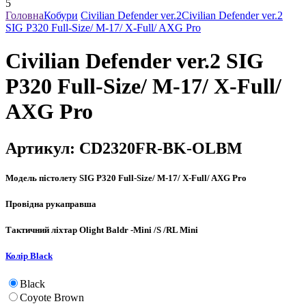
Головна
Кобури
Civilian Defender ver.2
Civilian Defender ver.2
SIG P320 Full-Size/ M-17/ X-Full/ AXG Pro
Civilian Defender ver.2 SIG
P320 Full-Size/ M-17/ X-Full/
AXG Pro
Артикул:
CD2320FR-BK-OLBM
Модель пістолету
SIG P320 Full-Size/ M-17/ X-Full/ AXG Pro
Провідна рука
правша
Тактичний ліхтар
Olight Baldr -Mini /S /RL Mini
Колір
Black
Black
Coyote Brown