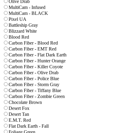
Olive Drab
MultiCam - Infused
MultiCam - BLACK
Pixel UA
Battleship Gray
Blizzard White
Blood Red
Carbon Fiber - Blood Red
Carbon Fiber - EMT Red
Carbon Fiber - Flat Dark Earth
Carbon Fiber - Hunter Orange
Carbon Fiber - Killer Coyote
Carbon Fiber - Olive Drab
Carbon Fiber - Police Blue
Carbon Fiber - Storm Gray
Carbon Fiber - Tiffany Blue
Carbon Fiber - Zombie Green
Chocolate Brown
Desert Fox
Desert Tan
E.M.T. Red
Flat Dark Earth - Fall
Foliage Green