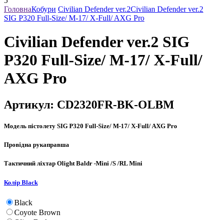
Головна
Кобури
Civilian Defender ver.2
Civilian Defender ver.2
SIG P320 Full-Size/ M-17/ X-Full/ AXG Pro
Civilian Defender ver.2 SIG
P320 Full-Size/ M-17/ X-Full/
AXG Pro
Артикул:
CD2320FR-BK-OLBM
Модель пістолету
SIG P320 Full-Size/ M-17/ X-Full/ AXG Pro
Провідна рука
правша
Тактичний ліхтар
Olight Baldr -Mini /S /RL Mini
Колір
Black
Black
Coyote Brown