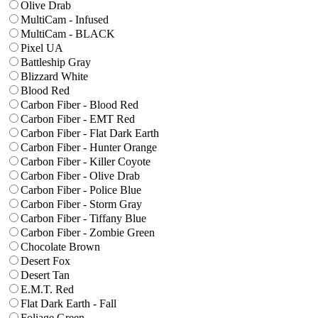
Olive Drab
MultiCam - Infused
MultiCam - BLACK
Pixel UA
Battleship Gray
Blizzard White
Blood Red
Carbon Fiber - Blood Red
Carbon Fiber - EMT Red
Carbon Fiber - Flat Dark Earth
Carbon Fiber - Hunter Orange
Carbon Fiber - Killer Coyote
Carbon Fiber - Olive Drab
Carbon Fiber - Police Blue
Carbon Fiber - Storm Gray
Carbon Fiber - Tiffany Blue
Carbon Fiber - Zombie Green
Chocolate Brown
Desert Fox
Desert Tan
E.M.T. Red
Flat Dark Earth - Fall
Foliage Green