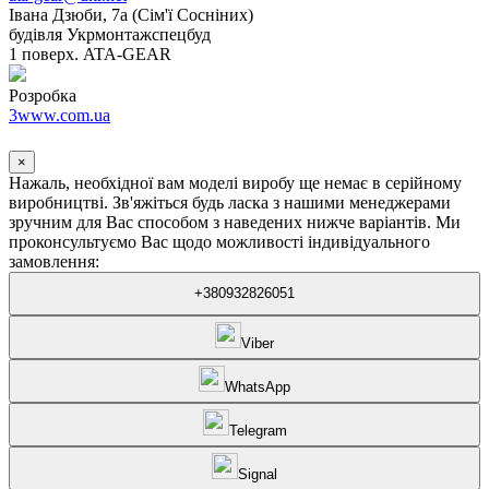
Івана Дзюби, 7а (Сім'ї Сосніних)
будівля Укрмонтажспецбуд
1 поверх. ATA-GEAR
Розробка
3www.com.ua
×
Нажаль, необхідної вам моделі виробу ще немає в серійному
виробництві. Зв'яжіться будь ласка з нашими менеджерами
зручним для Вас способом з наведених нижче варіантів. Ми
проконсультуємо Вас щодо можливості індивідуального
замовлення:
+380932826051
Viber
WhatsApp
Telegram
Signal