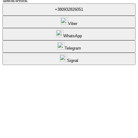
замовлення:
+380932826051
Viber
WhatsApp
Telegram
Signal