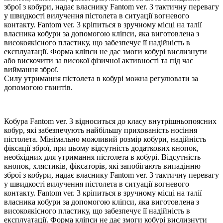
зброї з кобури, надає власнику Fantom ver. 3 тактичну перевагу
у швидкості вилучення пістолета в ситуації вогневого
контакту. Fantom ver. 3 кріпиться в зручному місці на талії
власника кобури за допомогою кліпси, яка виготовлена з
високоякісного пластику, що забезпечує її надійність в
експлуатації. Форма кліпси не дає змоги кобурі вислизнути
або вискочити за високої фізичної активності та під час
виймання зброї.
Силу утримання пістолета в кобурі можна регулювати за
допомогою гвинтів.
Кобура Fantom ver. 3 відноситься до класу внутрішньопоясних
кобур, які забезпечують найбільшу прихованість носіння
пістолета. Мінімально можливий розмір кобури, надійність
фіксації зброї, при цьому відсутність додаткових кнопок,
необхідних для утримання пістолета в кобурі. Відсутність
кнопок, хлястиків, фіксаторів, які запобігають випадінню
зброї з кобури, надає власнику Fantom ver. 3 тактичну перевагу
у швидкості вилучення пістолета в ситуації вогневого
контакту. Fantom ver. 3 кріпиться в зручному місці на талії
власника кобури за допомогою кліпси, яка виготовлена з
високоякісного пластику, що забезпечує її надійність в
експлуатації. Форма кліпси не дає змоги кобурі вислизнути