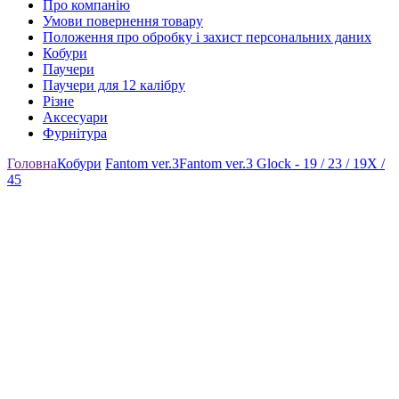
Про компанію
Умови повернення товару
Положення про обробку і захист персональних даних
Кобури
Паучери
Паучери для 12 калібру
Різне
Аксесуари
Фурнітура
Головна
Кобури
Fantom ver.3
Fantom ver.3 Glock - 19 / 23 / 19X /
45