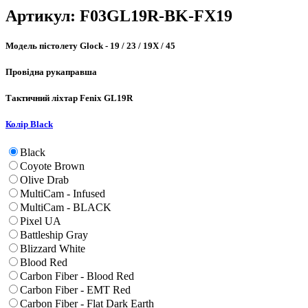
Артикул:
F03GL19R-BK-FX19
Модель пістолету
Glock - 19 / 23 / 19X / 45
Провідна рука
правша
Тактичний ліхтар
Fenix GL19R
Колір
Black
Black
Coyote Brown
Olive Drab
MultiCam - Infused
MultiCam - BLACK
Pixel UA
Battleship Gray
Blizzard White
Blood Red
Carbon Fiber - Blood Red
Carbon Fiber - EMT Red
Carbon Fiber - Flat Dark Earth