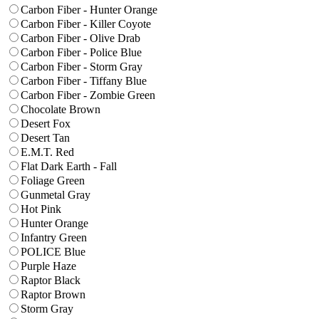
Carbon Fiber - Hunter Orange
Carbon Fiber - Killer Coyote
Carbon Fiber - Olive Drab
Carbon Fiber - Police Blue
Carbon Fiber - Storm Gray
Carbon Fiber - Tiffany Blue
Carbon Fiber - Zombie Green
Chocolate Brown
Desert Fox
Desert Tan
E.M.T. Red
Flat Dark Earth - Fall
Foliage Green
Gunmetal Gray
Hot Pink
Hunter Orange
Infantry Green
POLICE Blue
Purple Haze
Raptor Black
Raptor Brown
Storm Gray