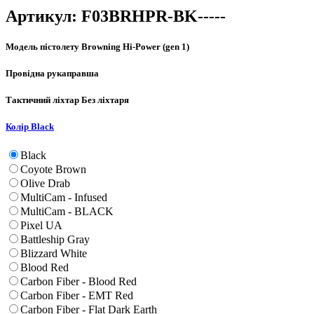
Артикул:
F03BRHPR-BK-----
Модель пістолету
Browning Hi-Power (gen 1)
Провідна рука
правша
Тактичний ліхтар
Без ліхтаря
Колір
Black
Black
Coyote Brown
Olive Drab
MultiCam - Infused
MultiCam - BLACK
Pixel UA
Battleship Gray
Blizzard White
Blood Red
Carbon Fiber - Blood Red
Carbon Fiber - EMT Red
Carbon Fiber - Flat Dark Earth