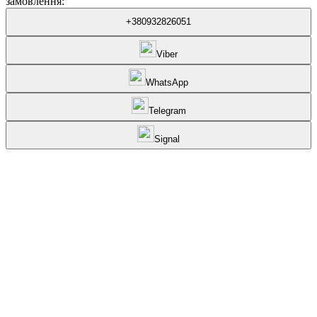
замовлення:
+380932826051
Viber
WhatsApp
Telegram
Signal