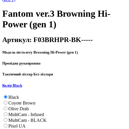
Fantom ver.3 Browning Hi-
Power (gen 1)
Артикул:
F03BRHPR-BK-----
Модель пістолету
Browning Hi-Power (gen 1)
Провідна рука
правша
Тактичний ліхтар
Без ліхтаря
Колір
Black
Black
Coyote Brown
Olive Drab
MultiCam - Infused
MultiCam - BLACK
Pixel UA