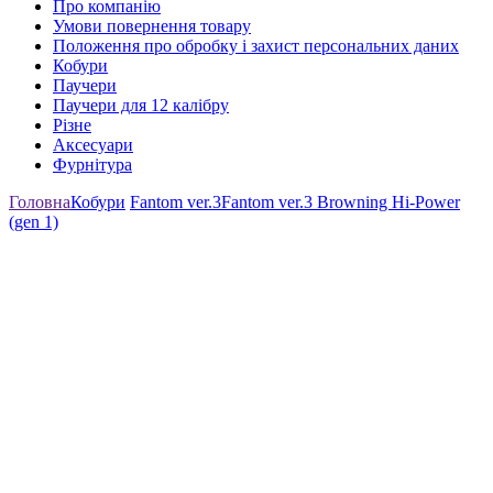
Про компанію
Умови повернення товару
Положення про обробку і захист персональних даних
Кобури
Паучери
Паучери для 12 калібру
Різне
Аксесуари
Фурнітура
Головна
Кобури
Fantom ver.3
Fantom ver.3 Browning Hi-Power
(gen 1)