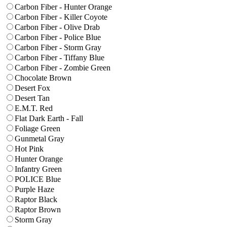
Carbon Fiber - Hunter Orange
Carbon Fiber - Killer Coyote
Carbon Fiber - Olive Drab
Carbon Fiber - Police Blue
Carbon Fiber - Storm Gray
Carbon Fiber - Tiffany Blue
Carbon Fiber - Zombie Green
Chocolate Brown
Desert Fox
Desert Tan
E.M.T. Red
Flat Dark Earth - Fall
Foliage Green
Gunmetal Gray
Hot Pink
Hunter Orange
Infantry Green
POLICE Blue
Purple Haze
Raptor Black
Raptor Brown
Storm Gray