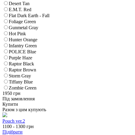
Desert Tan
E.M.T. Red
Flat Dark Earth - Fall
Foliage Green
Gunmetal Gray
Hot Pink
Hunter Orange
Infantry Green
POLICE Blue
Purple Haze
Raptor Black
Raptor Brown
Storm Gray
Tiffany Blue
Zombie Green
1950
грн
Під замовлення
Купити
Разом з цим купують
Pouch ver.2
1100 - 1300
грн
Підібрати