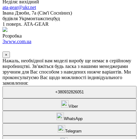
Неділя: вихідний
ata-gear@ukr.net
Івана Дзюби, 7а (Сім'ї Сосніних)
будівля Укрмонтажспецбуд
1 поверх. ATA-GEAR
Розробка
3www.com.ua
×
Нажаль, необхідної вам моделі виробу ще немає в серійному
виробництві. Зв'яжіться будь ласка з нашими менеджерами
зручним для Вас способом з наведених нижче варіантів. Ми
проконсультуємо Вас щодо можливості індивідуального
замовлення:
+380932826051
Viber
WhatsApp
Telegram