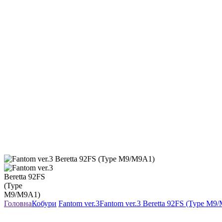
Головна
Кобури
Fantom ver.3
Fantom ver.3 Beretta 92FS (Type M9