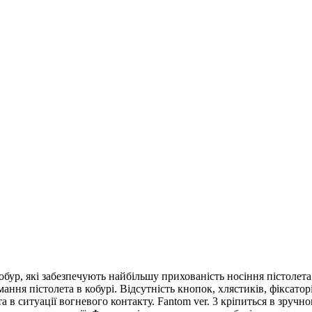
обур, які забезпечують найбільшу прихованість носіння пістолета.
ння пістолета в кобурі. Відсутність кнопок, хлястиків, фіксаторі
 в ситуації вогневого контакту. Fantom ver. 3 кріпиться в зручно