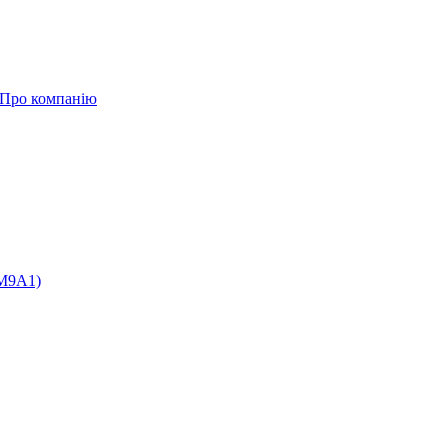
Про компанію
/M9A1)