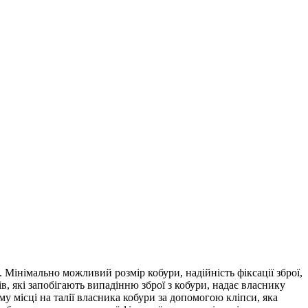
 Мінімально можливий розмір кобури, надійність фіксації зброї,
в, які запобігають випадінню зброї з кобури, надає власнику
му місці на талії власника кобури за допомогою кліпси, яка