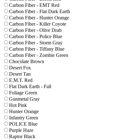
Carbon Fiber - EMT Red
Carbon Fiber - Flat Dark Earth
Carbon Fiber - Hunter Orange
Carbon Fiber - Killer Coyote
Carbon Fiber - Olive Drab
Carbon Fiber - Police Blue
Carbon Fiber - Storm Gray
Carbon Fiber - Tiffany Blue
Carbon Fiber - Zombie Green
Chocolate Brown
Desert Fox
Desert Tan
E.M.T. Red
Flat Dark Earth - Fall
Foliage Green
Gunmetal Gray
Hot Pink
Hunter Orange
Infantry Green
POLICE Blue
Purple Haze
Raptor Black