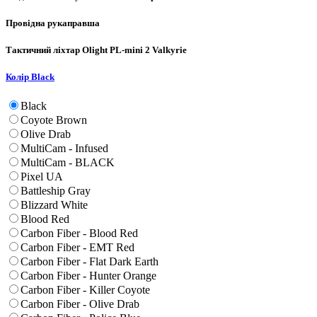
Провідна рука
правша
Тактичний ліхтар
Olight PL-mini 2 Valkyrie
Колір
Black
Black
Coyote Brown
Olive Drab
MultiCam - Infused
MultiCam - BLACK
Pixel UA
Battleship Gray
Blizzard White
Blood Red
Carbon Fiber - Blood Red
Carbon Fiber - EMT Red
Carbon Fiber - Flat Dark Earth
Carbon Fiber - Hunter Orange
Carbon Fiber - Killer Coyote
Carbon Fiber - Olive Drab