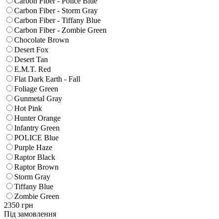
Carbon Fiber - Police Blue
Carbon Fiber - Storm Gray
Carbon Fiber - Tiffany Blue
Carbon Fiber - Zombie Green
Chocolate Brown
Desert Fox
Desert Tan
E.M.T. Red
Flat Dark Earth - Fall
Foliage Green
Gunmetal Gray
Hot Pink
Hunter Orange
Infantry Green
POLICE Blue
Purple Haze
Raptor Black
Raptor Brown
Storm Gray
Tiffany Blue
Zombie Green
2350
грн
Під замовлення