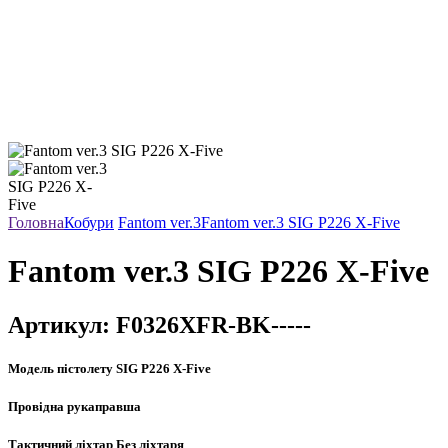
Головна
Кобури
Fantom ver.3
Fantom ver.3 SIG P226 X-Five
Fantom ver.3 SIG P226 X-Five
Артикул:
F0326XFR-BK-----
Модель пістолету
SIG P226 X-Five
Провідна рука
правша
Тактичний ліхтар
Без ліхтаря