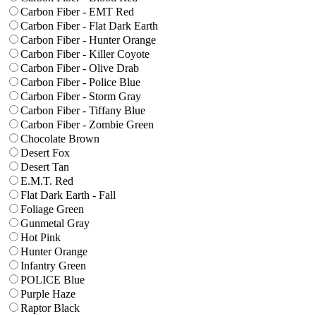
Carbon Fiber - EMT Red
Carbon Fiber - Flat Dark Earth
Carbon Fiber - Hunter Orange
Carbon Fiber - Killer Coyote
Carbon Fiber - Olive Drab
Carbon Fiber - Police Blue
Carbon Fiber - Storm Gray
Carbon Fiber - Tiffany Blue
Carbon Fiber - Zombie Green
Chocolate Brown
Desert Fox
Desert Tan
E.M.T. Red
Flat Dark Earth - Fall
Foliage Green
Gunmetal Gray
Hot Pink
Hunter Orange
Infantry Green
POLICE Blue
Purple Haze
Raptor Black