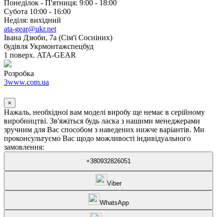
Понеділок - П'ятниця: 9:00 - 18:00
Субота 10:00 - 16:00
Неділя: вихідний
ata-gear@ukr.net
Івана Дзюби, 7а (Сім'ї Сосніних)
будівля Укрмонтажспецбуд
1 поверх. ATA-GEAR
Розробка
3www.com.ua
×
Нажаль, необхідної вам моделі виробу ще немає в серійному
виробництві. Зв'яжіться будь ласка з нашими менеджерами
зручним для Вас способом з наведених нижче варіантів. Ми
проконсультуємо Вас щодо можливості індивідуального
замовлення:
+380932826051
Viber
WhatsApp