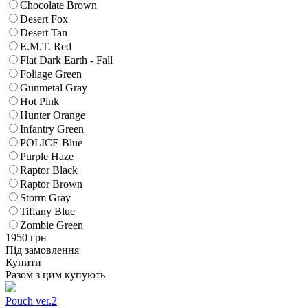
Chocolate Brown
Desert Fox
Desert Tan
E.M.T. Red
Flat Dark Earth - Fall
Foliage Green
Gunmetal Gray
Hot Pink
Hunter Orange
Infantry Green
POLICE Blue
Purple Haze
Raptor Black
Raptor Brown
Storm Gray
Tiffany Blue
Zombie Green
1950
грн
Під замовлення
Купити
Разом з цим купують
Pouch ver.2