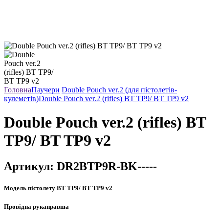
Головна
Паучери
Double Pouch ver.2 (для пістолетів-
кулеметів)
Double Pouch ver.2 (rifles) BT TP9/ BT TP9 v2
Double Pouch ver.2 (rifles) BT
TP9/ BT TP9 v2
Артикул:
DR2BTP9R-BK-----
Модель пістолету
BT TP9/ BT TP9 v2
Провідна рука
правша