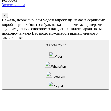
Розробка
3www.com.ua
×
Нажаль, необхідної вам моделі виробу ще немає в серійному
виробництві. Зв'яжіться будь ласка з нашими менеджерами
зручним для Вас способом з наведених нижче варіантів. Ми
проконсультуємо Вас щодо можливості індивідуального
замовлення:
+380932826051
Viber
WhatsApp
Telegram
Signal