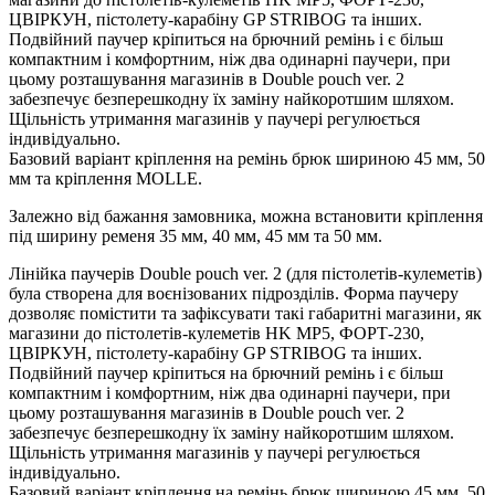
ЦВІРКУН, пістолету-карабіну GP STRIBOG та інших.
Подвійний паучер кріпиться на брючний ремінь і є більш
компактним і комфортним, ніж два одинарні паучери, при
цьому розташування магазинів в Double pouch ver. 2
забезпечує безперешкодну їх заміну найкоротшим шляхом.
Щільність утримання магазинів у паучері регулюється
індивідуально.
Базовий варіант кріплення на ремінь брюк шириною 45 мм, 50
мм та кріплення MOLLE.
Залежно від бажання замовника, можна встановити кріплення
під ширину ременя 35 мм, 40 мм, 45 мм та 50 мм.
Лінійка паучерів Double pouch ver. 2 (для пістолетів-кулеметів)
була створена для воєнізованих підрозділів. Форма паучеру
дозволяє помістити та зафіксувати такі габаритні магазини, як
магазини до пістолетів-кулеметів HK МP5, ФОРТ-230,
ЦВІРКУН, пістолету-карабіну GP STRIBOG та інших.
Подвійний паучер кріпиться на брючний ремінь і є більш
компактним і комфортним, ніж два одинарні паучери, при
цьому розташування магазинів в Double pouch ver. 2
забезпечує безперешкодну їх заміну найкоротшим шляхом.
Щільність утримання магазинів у паучері регулюється
індивідуально.
Базовий варіант кріплення на ремінь брюк шириною 45 мм, 50