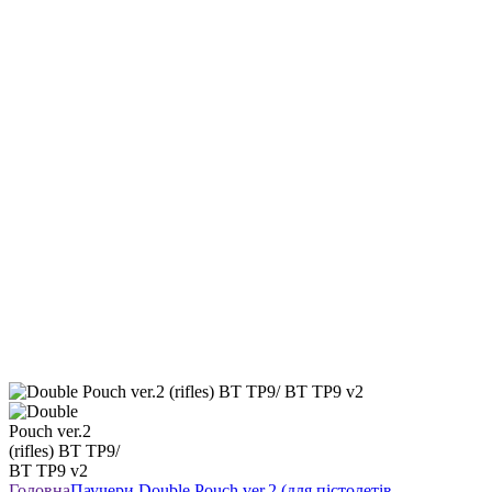
Головна
Паучери
Double Pouch ver.2 (для пістолетів-