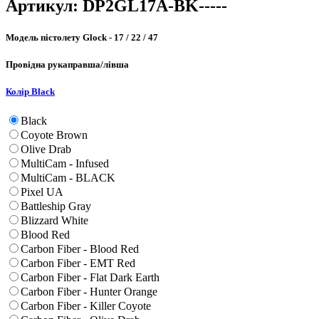
Артикул:
DP2GL17A-BK-----
Модель пістолету
Glock - 17 / 22 / 47
Провідна рука
правша/лівша
Колір
Black
Black
Coyote Brown
Olive Drab
MultiCam - Infused
MultiCam - BLACK
Pixel UA
Battleship Gray
Blizzard White
Blood Red
Carbon Fiber - Blood Red
Carbon Fiber - EMT Red
Carbon Fiber - Flat Dark Earth
Carbon Fiber - Hunter Orange
Carbon Fiber - Killer Coyote