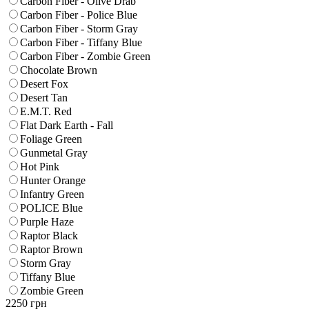
Carbon Fiber - Olive Drab
Carbon Fiber - Police Blue
Carbon Fiber - Storm Gray
Carbon Fiber - Tiffany Blue
Carbon Fiber - Zombie Green
Chocolate Brown
Desert Fox
Desert Tan
E.M.T. Red
Flat Dark Earth - Fall
Foliage Green
Gunmetal Gray
Hot Pink
Hunter Orange
Infantry Green
POLICE Blue
Purple Haze
Raptor Black
Raptor Brown
Storm Gray
Tiffany Blue
Zombie Green
2250
грн