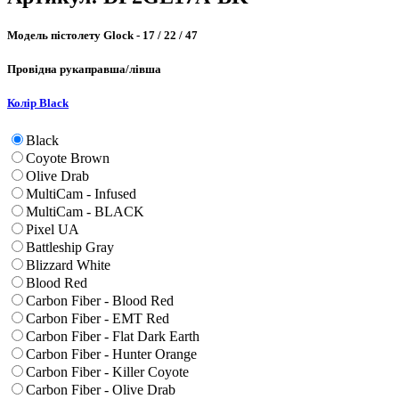
Модель пістолету
Glock - 17 / 22 / 47
Провідна рука
правша/лівша
Колір
Black
Black
Coyote Brown
Olive Drab
MultiCam - Infused
MultiCam - BLACK
Pixel UA
Battleship Gray
Blizzard White
Blood Red
Carbon Fiber - Blood Red
Carbon Fiber - EMT Red
Carbon Fiber - Flat Dark Earth
Carbon Fiber - Hunter Orange
Carbon Fiber - Killer Coyote
Carbon Fiber - Olive Drab