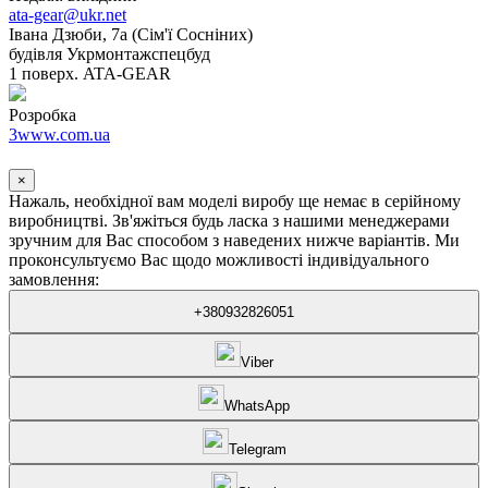
ata-gear@ukr.net
Івана Дзюби, 7а (Сім'ї Сосніних)
будівля Укрмонтажспецбуд
1 поверх. ATA-GEAR
Розробка
3www.com.ua
×
Нажаль, необхідної вам моделі виробу ще немає в серійному
виробництві. Зв'яжіться будь ласка з нашими менеджерами
зручним для Вас способом з наведених нижче варіантів. Ми
проконсультуємо Вас щодо можливості індивідуального
замовлення:
+380932826051
Viber
WhatsApp
Telegram