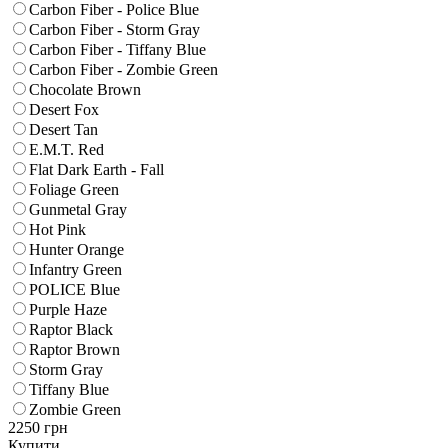
Carbon Fiber - Police Blue
Carbon Fiber - Storm Gray
Carbon Fiber - Tiffany Blue
Carbon Fiber - Zombie Green
Chocolate Brown
Desert Fox
Desert Tan
E.M.T. Red
Flat Dark Earth - Fall
Foliage Green
Gunmetal Gray
Hot Pink
Hunter Orange
Infantry Green
POLICE Blue
Purple Haze
Raptor Black
Raptor Brown
Storm Gray
Tiffany Blue
Zombie Green
2250
грн
Купити