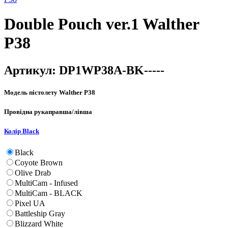
Double Pouch ver.1 Walther
P38
Артикул:
DP1WP38A-BK-----
Модель пістолету
Walther P38
Провідна рука
правша/лівша
Колір
Black
Black
Coyote Brown
Olive Drab
MultiCam - Infused
MultiCam - BLACK
Pixel UA
Battleship Gray
Blizzard White