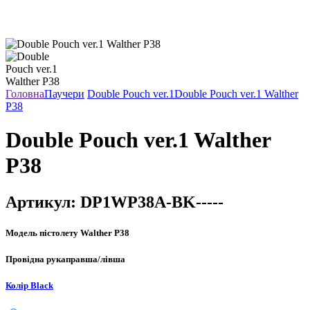
Головна
Паучери
Double Pouch ver.1
Double Pouch ver.1 Walther
P38
Double Pouch ver.1 Walther
P38
Артикул:
DP1WP38A-BK-----
Модель пістолету
Walther P38
Провідна рука
правша/лівша
Колір
Black