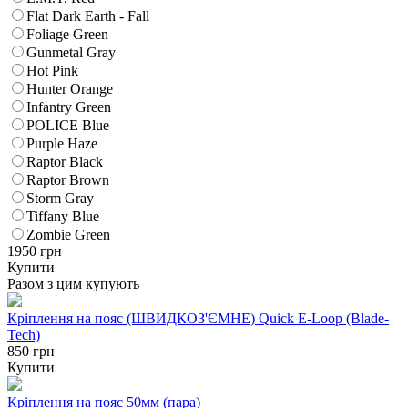
Flat Dark Earth - Fall
Foliage Green
Gunmetal Gray
Hot Pink
Hunter Orange
Infantry Green
POLICE Blue
Purple Haze
Raptor Black
Raptor Brown
Storm Gray
Tiffany Blue
Zombie Green
1950
грн
Купити
Разом з цим купують
Кріплення на пояс (ШВИДКОЗ'ЄМНЕ) Quick E-Loop (Blade-
Tech)
850 грн
Купити
Кріплення на пояс 50мм (пара)