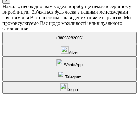
×
Нажаль, необхідної вам моделі виробу ще немає в серійному
виробництві. Зв'яжіться будь ласка з нашими менеджерами
зручним для Вас способом з наведених нижче варіантів. Ми
проконсультуємо Вас щодо можливості індивідуального
замовлення:
+380932826051
Viber
WhatsApp
Telegram
Signal