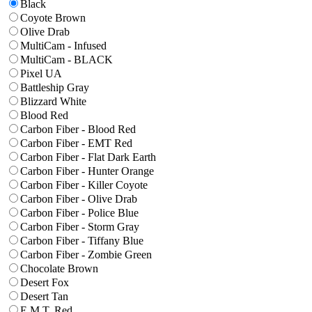
Black
Coyote Brown
Olive Drab
MultiCam - Infused
MultiCam - BLACK
Pixel UA
Battleship Gray
Blizzard White
Blood Red
Carbon Fiber - Blood Red
Carbon Fiber - EMT Red
Carbon Fiber - Flat Dark Earth
Carbon Fiber - Hunter Orange
Carbon Fiber - Killer Coyote
Carbon Fiber - Olive Drab
Carbon Fiber - Police Blue
Carbon Fiber - Storm Gray
Carbon Fiber - Tiffany Blue
Carbon Fiber - Zombie Green
Chocolate Brown
Desert Fox
Desert Tan
E.M.T. Red