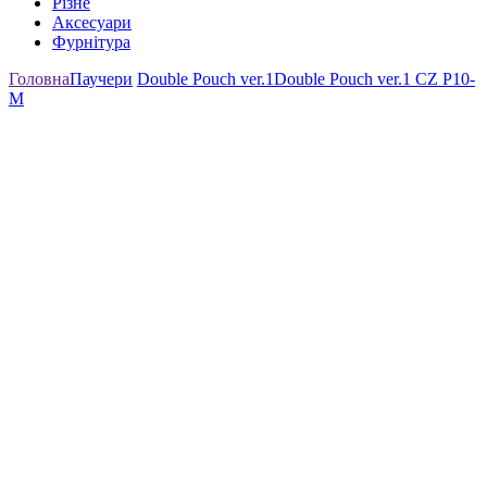
Різне
Аксесуари
Фурнітура
Головна
Паучери
Double Pouch ver.1
Double Pouch ver.1 CZ P10-
M