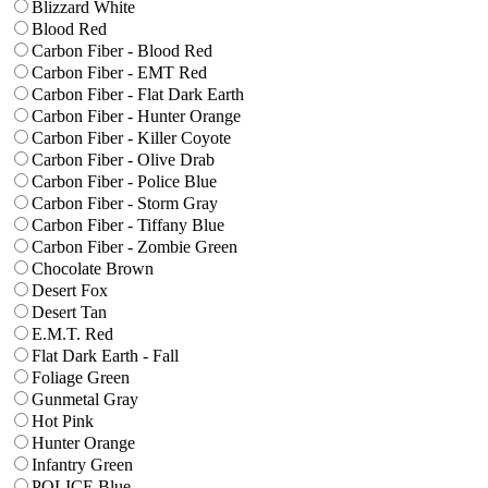
Blizzard White
Blood Red
Carbon Fiber - Blood Red
Carbon Fiber - EMT Red
Carbon Fiber - Flat Dark Earth
Carbon Fiber - Hunter Orange
Carbon Fiber - Killer Coyote
Carbon Fiber - Olive Drab
Carbon Fiber - Police Blue
Carbon Fiber - Storm Gray
Carbon Fiber - Tiffany Blue
Carbon Fiber - Zombie Green
Chocolate Brown
Desert Fox
Desert Tan
E.M.T. Red
Flat Dark Earth - Fall
Foliage Green
Gunmetal Gray
Hot Pink
Hunter Orange
Infantry Green
POLICE Blue