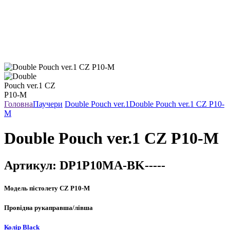
Головна
Паучери
Double Pouch ver.1
Double Pouch ver.1 CZ P10-
M
Double Pouch ver.1 CZ P10-M
Артикул:
DP1P10MA-BK-----
Модель пістолету
CZ P10-M
Провідна рука
правша/лівша
Колір
Black