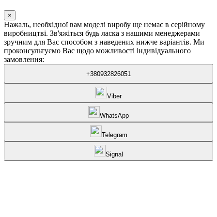
×
Нажаль, необхідної вам моделі виробу ще немає в серійному
виробництві. Зв'яжіться будь ласка з нашими менеджерами
зручним для Вас способом з наведених нижче варіантів. Ми
проконсультуємо Вас щодо можливості індивідуального
замовлення:
+380932826051
Viber
WhatsApp
Telegram
Signal