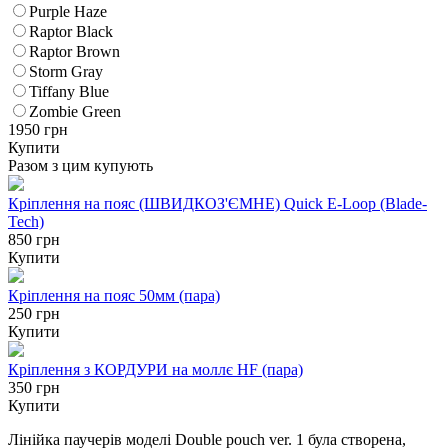
Purple Haze
Raptor Black
Raptor Brown
Storm Gray
Tiffany Blue
Zombie Green
1950
грн
Купити
Разом з цим купують
Кріплення на пояс (ШВИДКОЗ'ЄМНЕ) Quick E-Loop (Blade-
Tech)
850 грн
Купити
Кріплення на пояс 50мм (пара)
250 грн
Купити
Кріплення з КОРДУРИ на моллє HF (пара)
350 грн
Купити
Лінійка паучерів моделі Double pouch ver. 1 була створена,