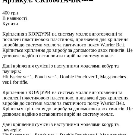
400
грн
В наявності
Купити
Кріплення з КОРДУРИ на систему моллє виготовленні та
посилені пластиковою пластиною, призначені для кріплення
виробів до системи моллє та тактичного поясу Warrior Belt.
Кріпиться кріплення до виробу за допомогою двох гвинтів. Це
дозволяє надійно встановити виріб на систему моллє.
Дані кріплення сумісні з наступними моделями кобур та
паучерів:
Hit Factor ver.1, Pouch ver.1, Double Pouch ver.1, Mag-pouches
ver.1 for rifle.
Кріплення з КОРДУРИ на систему моллє виготовленні та
посилені пластиковою пластиною, призначені для кріплення
виробів до системи моллє та тактичного поясу Warrior Belt.
Кріпиться кріплення до виробу за допомогою двох гвинтів. Це
дозволяє надійно встановити виріб на систему моллє.
Дані кріплення сумісні з наступними моделями кобур та
паучерів: