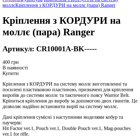
моллє
Кріплення з КОРДУРИ на моллє (пара) Ranger
Кріплення з КОРДУРИ на
моллє (пара) Ranger
Артикул:
CR10001A-BK-----
400
грн
В наявності
Купити
Кріплення з КОРДУРИ на систему моллє виготовленні та
посилені пластиковою пластиною, призначені для кріплення
виробів до системи моллє та тактичного поясу Warrior Belt.
Кріпиться кріплення до виробу за допомогою двох гвинтів. Це
дозволяє надійно встановити виріб на систему моллє.
Дані кріплення сумісні з наступними моделями кобур та
паучерів:
Hit Factor ver.1, Pouch ver.1, Double Pouch ver.1, Mag-pouches
ver.1 for rifle.