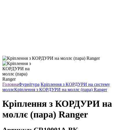
Головна
Фурнітура
Кріплення з КОРДУРИ на систему
моллє
Кріплення з КОРДУРИ на моллє (пара) Ranger
Кріплення з КОРДУРИ на
моллє (пара) Ranger
Артикул:
CR10001A-BK-----