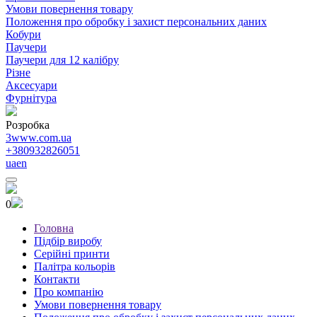
Умови повернення товару
Положення про обробку і захист персональних даних
Кобури
Паучери
Паучери для 12 калібру
Різне
Аксесуари
Фурнітура
Розробка
3www.com.ua
+380932826051
ua
en
0
Головна
Підбір виробу
Серійні принти
Палітра кольорів
Контакти
Про компанію
Умови повернення товару