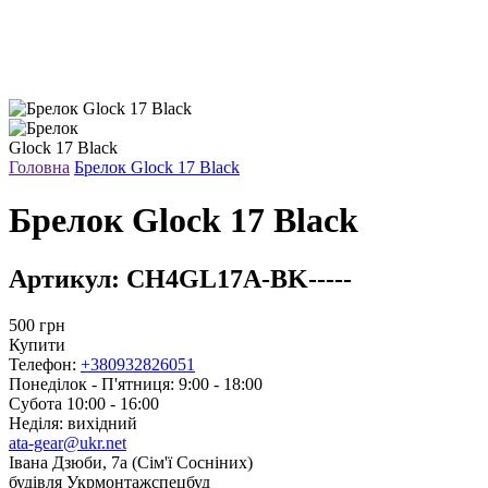
Головна
Брелок Glock 17 Black
Брелок Glock 17 Black
Артикул:
CH4GL17A-BK-----
500
грн
Купити
Телефон:
+380932826051
Понеділок - П'ятниця: 9:00 - 18:00
Субота 10:00 - 16:00
Неділя: вихідний
ata-gear@ukr.net
Івана Дзюби, 7а (Сім'ї Сосніних)
будівля Укрмонтажспецбуд