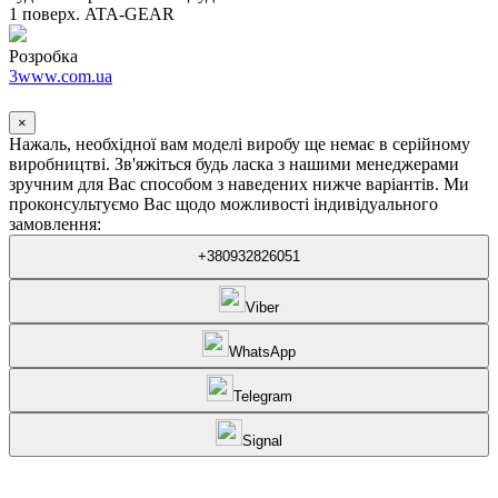
1 поверх. ATA-GEAR
Розробка
3www.com.ua
×
Нажаль, необхідної вам моделі виробу ще немає в серійному
виробництві. Зв'яжіться будь ласка з нашими менеджерами
зручним для Вас способом з наведених нижче варіантів. Ми
проконсультуємо Вас щодо можливості індивідуального
замовлення:
+380932826051
Viber
WhatsApp
Telegram
Signal