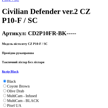
Civilian Defender ver.2 CZ
P10-F / SC
Артикул:
CD2P10FR-BK-----
Модель пістолету
CZ P10-F / SC
Провідна рука
правша
Тактичний ліхтар
Без ліхтаря
Колір
Black
Black
Coyote Brown
Olive Drab
MultiCam - Infused
MultiCam - BLACK
Pixel UA