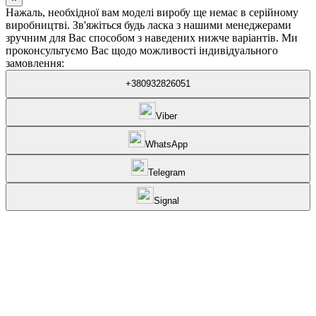
Нажаль, необхідної вам моделі виробу ще немає в серійному
виробництві. Зв'яжіться будь ласка з нашими менеджерами
зручним для Вас способом з наведених нижче варіантів. Ми
проконсультуємо Вас щодо можливості індивідуального
замовлення:
+380932826051
Viber
WhatsApp
Telegram
Signal