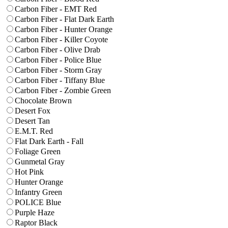
Carbon Fiber - EMT Red
Carbon Fiber - Flat Dark Earth
Carbon Fiber - Hunter Orange
Carbon Fiber - Killer Coyote
Carbon Fiber - Olive Drab
Carbon Fiber - Police Blue
Carbon Fiber - Storm Gray
Carbon Fiber - Tiffany Blue
Carbon Fiber - Zombie Green
Chocolate Brown
Desert Fox
Desert Tan
E.M.T. Red
Flat Dark Earth - Fall
Foliage Green
Gunmetal Gray
Hot Pink
Hunter Orange
Infantry Green
POLICE Blue
Purple Haze
Raptor Black