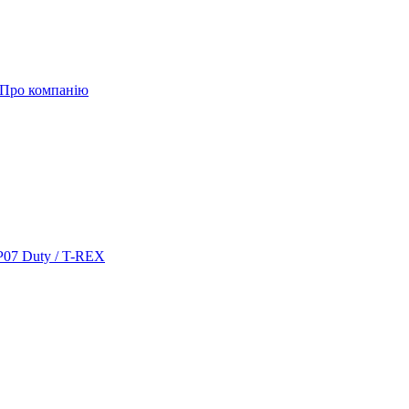
Про компанію
 P07 Duty / T-REX