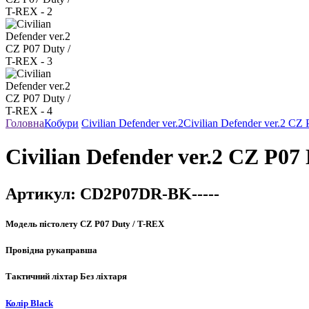
Головна
Кобури
Civilian Defender ver.2
Civilian Defender ver.2 CZ
Civilian Defender ver.2 CZ P07
Артикул:
CD2P07DR-BK-----
Модель пістолету
CZ P07 Duty / T-REX
Провідна рука
правша
Тактичний ліхтар
Без ліхтаря
Колір
Black