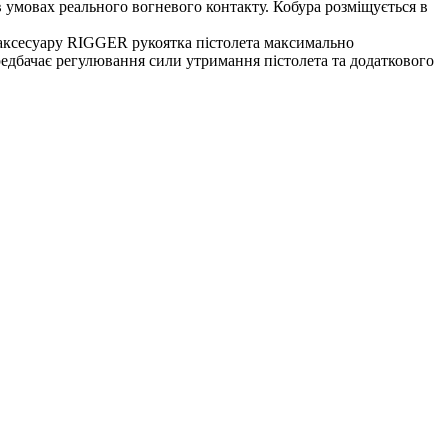
 умовах реального вогневого контакту. Кобура розміщується в
у аксесуару RIGGER рукоятка пістолета максимально
ередбачає регулювання сили утримання пістолета та додаткового