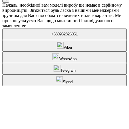
Нажаль, необхідної вам моделі виробу ще немає в серійному
виробництві. Зв'яжіться будь ласка з нашими менеджерами
зручним для Вас способом з наведених нижче варіантів. Ми
проконсультуємо Вас щодо можливості індивідуального
замовлення:
+380932826051
Viber
WhatsApp
Telegram
Signal