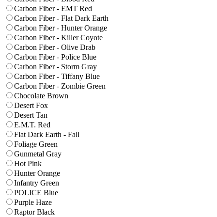
Carbon Fiber - EMT Red
Carbon Fiber - Flat Dark Earth
Carbon Fiber - Hunter Orange
Carbon Fiber - Killer Coyote
Carbon Fiber - Olive Drab
Carbon Fiber - Police Blue
Carbon Fiber - Storm Gray
Carbon Fiber - Tiffany Blue
Carbon Fiber - Zombie Green
Chocolate Brown
Desert Fox
Desert Tan
E.M.T. Red
Flat Dark Earth - Fall
Foliage Green
Gunmetal Gray
Hot Pink
Hunter Orange
Infantry Green
POLICE Blue
Purple Haze
Raptor Black