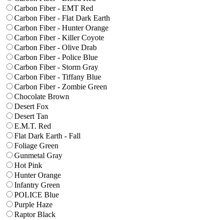
Carbon Fiber - EMT Red
Carbon Fiber - Flat Dark Earth
Carbon Fiber - Hunter Orange
Carbon Fiber - Killer Coyote
Carbon Fiber - Olive Drab
Carbon Fiber - Police Blue
Carbon Fiber - Storm Gray
Carbon Fiber - Tiffany Blue
Carbon Fiber - Zombie Green
Chocolate Brown
Desert Fox
Desert Tan
E.M.T. Red
Flat Dark Earth - Fall
Foliage Green
Gunmetal Gray
Hot Pink
Hunter Orange
Infantry Green
POLICE Blue
Purple Haze
Raptor Black