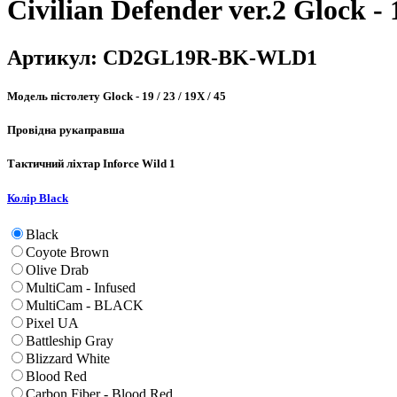
Civilian Defender ver.2 Glock - 1
Артикул:
CD2GL19R-BK-WLD1
Модель пістолету
Glock - 19 / 23 / 19X / 45
Провідна рука
правша
Тактичний ліхтар
Inforce Wild 1
Колір
Black
Black
Coyote Brown
Olive Drab
MultiCam - Infused
MultiCam - BLACK
Pixel UA
Battleship Gray
Blizzard White
Blood Red
Carbon Fiber - Blood Red