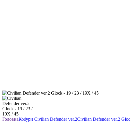
Головна
Кобури
Civilian Defender ver.2
Civilian Defender ver.2 Gloc