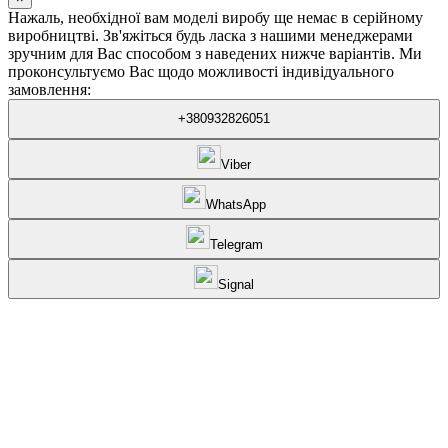
Нажаль, необхідної вам моделі виробу ще немає в серійному
виробництві. Зв'яжіться будь ласка з нашими менеджерами
зручним для Вас способом з наведених нижче варіантів. Ми
проконсультуємо Вас щодо можливості індивідуального
замовлення:
+380932826051
Viber
WhatsApp
Telegram
Signal