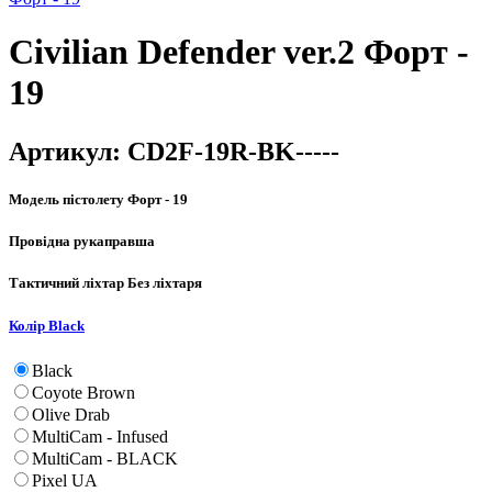
Civilian Defender ver.2 Форт -
19
Артикул:
CD2F-19R-BK-----
Модель пістолету
Форт - 19
Провідна рука
правша
Тактичний ліхтар
Без ліхтаря
Колір
Black
Black
Coyote Brown
Olive Drab
MultiCam - Infused
MultiCam - BLACK
Pixel UA