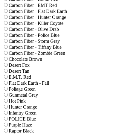
Carbon Fiber - EMT Red
Carbon Fiber - Flat Dark Earth
Carbon Fiber - Hunter Orange
Carbon Fiber - Killer Coyote
Carbon Fiber - Olive Drab
Carbon Fiber - Police Blue
Carbon Fiber - Storm Gray
Carbon Fiber - Tiffany Blue
Carbon Fiber - Zombie Green
Chocolate Brown
Desert Fox
Desert Tan
E.M.T. Red
Flat Dark Earth - Fall
Foliage Green
Gunmetal Gray
Hot Pink
Hunter Orange
Infantry Green
POLICE Blue
Purple Haze
Raptor Black