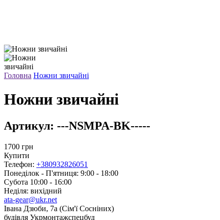
Головна
Ножни звичайні
Ножни звичайні
Артикул:
---NSMPA-BK-----
1700
грн
Купити
Телефон:
+380932826051
Понеділок - П'ятниця: 9:00 - 18:00
Субота 10:00 - 16:00
Неділя: вихідний
ata-gear@ukr.net
Івана Дзюби, 7а (Сім'ї Сосніних)
будівля Укрмонтажспецбуд