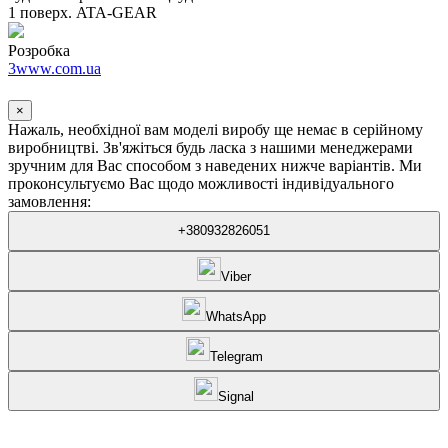
1 поверх. ATA-GEAR
Розробка
3www.com.ua
×
Нажаль, необхідної вам моделі виробу ще немає в серійному
виробництві. Зв'яжіться будь ласка з нашими менеджерами
зручним для Вас способом з наведених нижче варіантів. Ми
проконсультуємо Вас щодо можливості індивідуального
замовлення:
+380932826051
Viber
WhatsApp
Telegram
Signal