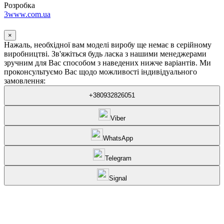
Розробка
3www.com.ua
×
Нажаль, необхідної вам моделі виробу ще немає в серійному
виробництві. Зв'яжіться будь ласка з нашими менеджерами
зручним для Вас способом з наведених нижче варіантів. Ми
проконсультуємо Вас щодо можливості індивідуального
замовлення:
+380932826051
Viber
WhatsApp
Telegram
Signal