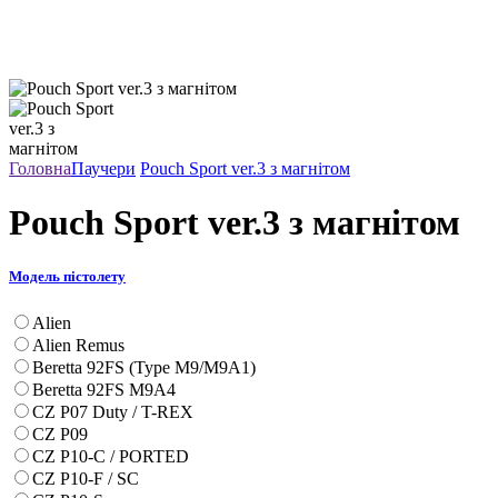
Головна
Паучери
Pouch Sport ver.3 з магнітом
Pouch Sport ver.3 з магнітом
Модель пістолету
Alien
Alien Remus
Beretta 92FS (Type M9/M9A1)
Beretta 92FS M9A4
CZ P07 Duty / T-REX
CZ P09
CZ P10-C / PORTED
CZ P10-F / SC