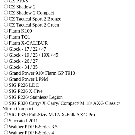
CZ P10-S
CZ Shadow 2
CZ Shadow 2 Compact
CZ Tactical Sport 2 Bronze
CZ Tactical Sport 2 Green
Flarm K100
Flarm TQ1
Flarm X-CALIBUR
Glock - 17 / 22 / 47
Glock - 19 / 23 / 19X / 45
Glock - 26 / 27
Glock - 34 / 35
Grand Power 910/ Flarm GP T910
Grand Power LP9M
SIG P226 LDC
SIG P226 X-Five
SIG P226/ Stainless/ Legion
SIG P320 Carry/ X-Carry/ Compact/ М-18/ AXG Classic/
Nitron Compact
SIG P320 Full-Size/ M-17/ X-Full/ AXG Pro
Staccato P2011
Walther PDP F-Series 3.5
Walther PDP F-Series 4