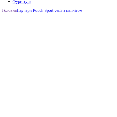
Фурнітура
Головна
Паучери
Pouch Sport ver.3 з магнітом