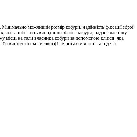
 Мінімально можливий розмір кобури, надійність фіксації зброї,
в, які запобігають випадінню зброї з кобури, надає власнику
му місці на талії власника кобури за допомогою кліпси, яка
або вискочити за високої фізичної активності та під час