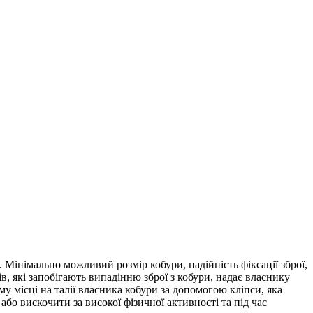
 Мінімально можливий розмір кобури, надійність фіксації зброї,
в, які запобігають випадінню зброї з кобури, надає власнику
му місці на талії власника кобури за допомогою кліпси, яка
або вискочити за високої фізичної активності та під час