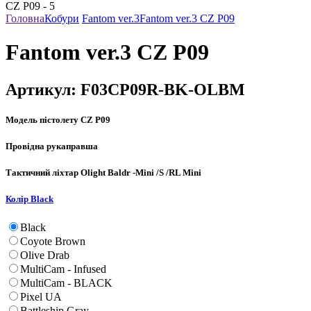
Головна
Кобури
Fantom ver.3
Fantom ver.3 CZ P09
Fantom ver.3 CZ P09
Артикул:
F03CP09R-BK-OLBM
Модель пістолету
CZ P09
Провідна рука
правша
Тактичний ліхтар
Olight Baldr -Mini /S /RL Mini
Колір
Black
Black
Coyote Brown
Olive Drab
MultiCam - Infused
MultiCam - BLACK
Pixel UA
Battleship Gray