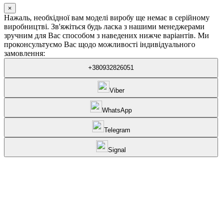
×
Нажаль, необхідної вам моделі виробу ще немає в серійному
виробництві. Зв'яжіться будь ласка з нашими менеджерами
зручним для Вас способом з наведених нижче варіантів. Ми
проконсультуємо Вас щодо можливості індивідуального
замовлення:
+380932826051
Viber
WhatsApp
Telegram
Signal