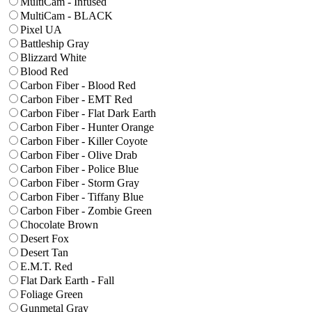
MultiCam - Infused
MultiCam - BLACK
Pixel UA
Battleship Gray
Blizzard White
Blood Red
Carbon Fiber - Blood Red
Carbon Fiber - EMT Red
Carbon Fiber - Flat Dark Earth
Carbon Fiber - Hunter Orange
Carbon Fiber - Killer Coyote
Carbon Fiber - Olive Drab
Carbon Fiber - Police Blue
Carbon Fiber - Storm Gray
Carbon Fiber - Tiffany Blue
Carbon Fiber - Zombie Green
Chocolate Brown
Desert Fox
Desert Tan
E.M.T. Red
Flat Dark Earth - Fall
Foliage Green
Gunmetal Gray