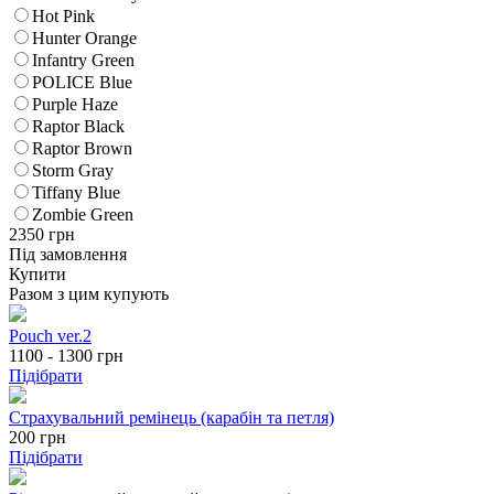
Hot Pink
Hunter Orange
Infantry Green
POLICE Blue
Purple Haze
Raptor Black
Raptor Brown
Storm Gray
Tiffany Blue
Zombie Green
2350
грн
Під замовлення
Купити
Разом з цим купують
Pouch ver.2
1100 - 1300
грн
Підібрати
Страхувальний ремінець (карабін та петля)
200
грн
Підібрати