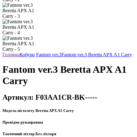
Головна
Кобури
Fantom ver.3
Fantom ver.3 Beretta APX A1 Carry
Fantom ver.3 Beretta APX A1
Carry
Артикул:
F03AA1CR-BK-----
Модель пістолету
Beretta APX A1 Carry
Провідна рука
правша
Тактичний ліхтар
Без ліхтаря