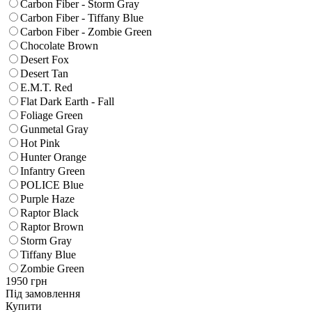
Carbon Fiber - Storm Gray
Carbon Fiber - Tiffany Blue
Carbon Fiber - Zombie Green
Chocolate Brown
Desert Fox
Desert Tan
E.M.T. Red
Flat Dark Earth - Fall
Foliage Green
Gunmetal Gray
Hot Pink
Hunter Orange
Infantry Green
POLICE Blue
Purple Haze
Raptor Black
Raptor Brown
Storm Gray
Tiffany Blue
Zombie Green
1950
грн
Під замовлення
Купити