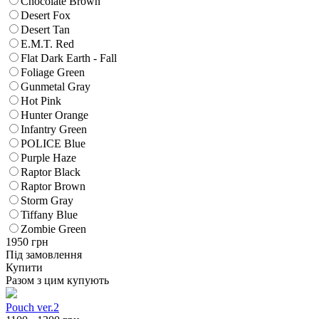
Chocolate Brown
Desert Fox
Desert Tan
E.M.T. Red
Flat Dark Earth - Fall
Foliage Green
Gunmetal Gray
Hot Pink
Hunter Orange
Infantry Green
POLICE Blue
Purple Haze
Raptor Black
Raptor Brown
Storm Gray
Tiffany Blue
Zombie Green
1950
грн
Під замовлення
Купити
Разом з цим купують
Pouch ver.2