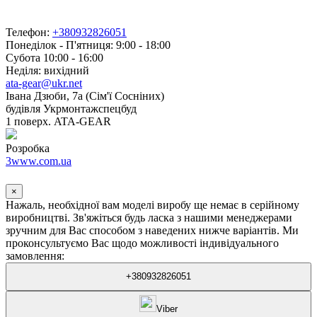
Телефон:
+380932826051
Понеділок - П'ятниця: 9:00 - 18:00
Субота 10:00 - 16:00
Неділя: вихідний
ata-gear@ukr.net
Івана Дзюби, 7а (Сім'ї Сосніних)
будівля Укрмонтажспецбуд
1 поверх. ATA-GEAR
Розробка
3www.com.ua
×
Нажаль, необхідної вам моделі виробу ще немає в серійному
виробництві. Зв'яжіться будь ласка з нашими менеджерами
зручним для Вас способом з наведених нижче варіантів. Ми
проконсультуємо Вас щодо можливості індивідуального
замовлення:
+380932826051
Viber