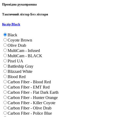
Провідна рука
правша
Тактичний ліхтар
Без ліхтаря
Колір
Black
Black
Coyote Brown
Olive Drab
MultiCam - Infused
MultiCam - BLACK
Pixel UA
Battleship Gray
Blizzard White
Blood Red
Carbon Fiber - Blood Red
Carbon Fiber - EMT Red
Carbon Fiber - Flat Dark Earth
Carbon Fiber - Hunter Orange
Carbon Fiber - Killer Coyote
Carbon Fiber - Olive Drab
Carbon Fiber - Police Blue