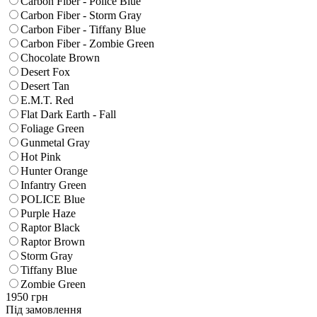
Carbon Fiber - Police Blue
Carbon Fiber - Storm Gray
Carbon Fiber - Tiffany Blue
Carbon Fiber - Zombie Green
Chocolate Brown
Desert Fox
Desert Tan
E.M.T. Red
Flat Dark Earth - Fall
Foliage Green
Gunmetal Gray
Hot Pink
Hunter Orange
Infantry Green
POLICE Blue
Purple Haze
Raptor Black
Raptor Brown
Storm Gray
Tiffany Blue
Zombie Green
1950
грн
Під замовлення