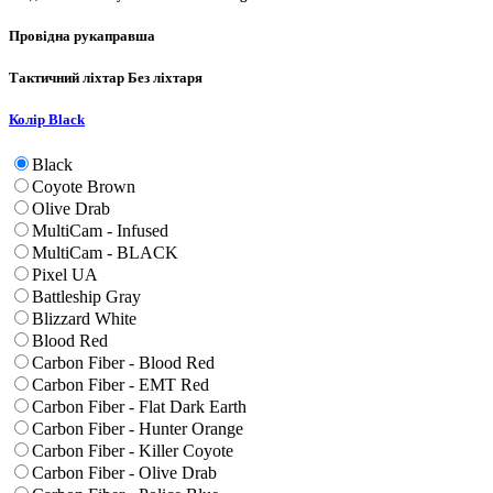
Провідна рука
правша
Тактичний ліхтар
Без ліхтаря
Колір
Black
Black
Coyote Brown
Olive Drab
MultiCam - Infused
MultiCam - BLACK
Pixel UA
Battleship Gray
Blizzard White
Blood Red
Carbon Fiber - Blood Red
Carbon Fiber - EMT Red
Carbon Fiber - Flat Dark Earth
Carbon Fiber - Hunter Orange
Carbon Fiber - Killer Coyote
Carbon Fiber - Olive Drab