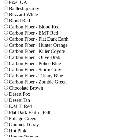
Pixel UA
Battleship Gray
Blizzard White
Blood Red
Carbon Fiber - Blood Red
Carbon Fiber - EMT Red
Carbon Fiber - Flat Dark Earth
Carbon Fiber - Hunter Orange
Carbon Fiber - Killer Coyote
Carbon Fiber - Olive Drab
Carbon Fiber - Police Blue
Carbon Fiber - Storm Gray
Carbon Fiber - Tiffany Blue
Carbon Fiber - Zombie Green
Chocolate Brown
Desert Fox
Desert Tan
E.M.T. Red
Flat Dark Earth - Fall
Foliage Green
Gunmetal Gray
Hot Pink
Hunter Orange