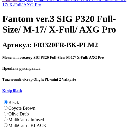
17/ X-Full/ AXG Pro
Fantom ver.3 SIG P320 Full-
Size/ M-17/ X-Full/ AXG Pro
Артикул:
F03320FR-BK-PLM2
Модель пістолету
SIG P320 Full-Size/ M-17/ X-Full/ AXG Pro
Провідна рука
правша
Тактичний ліхтар
Olight PL-mini 2 Valkyrie
Колір
Black
Black
Coyote Brown
Olive Drab
MultiCam - Infused
MultiCam - BLACK