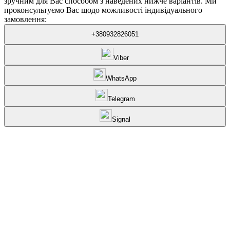
зручним для Вас способом з наведених нижче варіантів. Ми
проконсультуємо Вас щодо можливості індивідуального
замовлення:
+380932826051
Viber
WhatsApp
Telegram
Signal