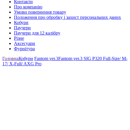
Контакти
Про компанію
Умови повернення товару
Положення про обробку і захист персональних даних
Кобури
Паучери
Паучери для 12 калібру
Різне
Аксесуари
Фурнітура
Головна
Кобури
Fantom ver.3
Fantom ver.3 SIG P320 Full-Size/ M-
17/ X-Full/ AXG Pro