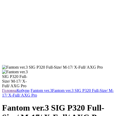
Головна
Кобури
Fantom ver.3
Fantom ver.3 SIG P320 Full-Size/ M-
17/ X-Full/ AXG Pro
Fantom ver.3 SIG P320 Full-