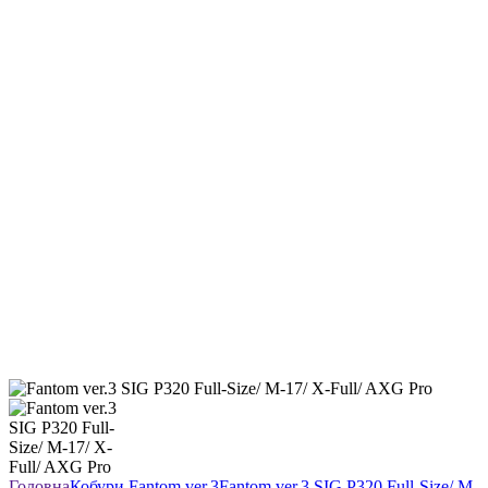
Головна
Кобури
Fantom ver.3
Fantom ver.3 SIG P320 Full-Size/ M-