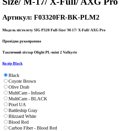
Size/ M-17/ X-Full/ AXG Pro
Артикул:
F03320FR-BK-PLM2
Модель пістолету
SIG P320 Full-Size/ M-17/ X-Full/ AXG Pro
Провідна рука
правша
Тактичний ліхтар
Olight PL-mini 2 Valkyrie
Колір
Black
Black
Coyote Brown
Olive Drab
MultiCam - Infused
MultiCam - BLACK
Pixel UA
Battleship Gray
Blizzard White
Blood Red
Carbon Fiber - Blood Red