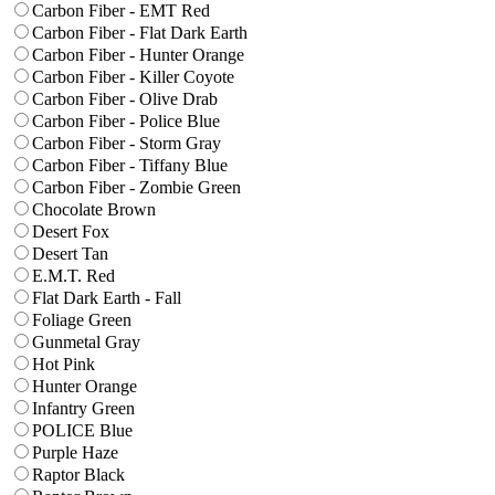
Carbon Fiber - EMT Red
Carbon Fiber - Flat Dark Earth
Carbon Fiber - Hunter Orange
Carbon Fiber - Killer Coyote
Carbon Fiber - Olive Drab
Carbon Fiber - Police Blue
Carbon Fiber - Storm Gray
Carbon Fiber - Tiffany Blue
Carbon Fiber - Zombie Green
Chocolate Brown
Desert Fox
Desert Tan
E.M.T. Red
Flat Dark Earth - Fall
Foliage Green
Gunmetal Gray
Hot Pink
Hunter Orange
Infantry Green
POLICE Blue
Purple Haze
Raptor Black