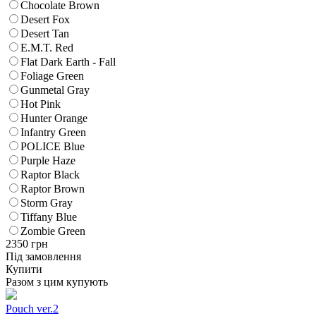
Chocolate Brown
Desert Fox
Desert Tan
E.M.T. Red
Flat Dark Earth - Fall
Foliage Green
Gunmetal Gray
Hot Pink
Hunter Orange
Infantry Green
POLICE Blue
Purple Haze
Raptor Black
Raptor Brown
Storm Gray
Tiffany Blue
Zombie Green
2350
грн
Під замовлення
Купити
Разом з цим купують
Pouch ver.2