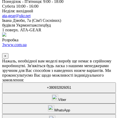
Понеділок - П'ятниця: 9:00 - 18:00
Субота 10:00 - 16:00
Неділя: вихідний
ata-gear@ukr.net
Івана Дзюби, 7а (Сім'ї Сосніних)
будівля Укрмонтажспецбуд
1 поверх. ATA-GEAR
Розробка
3www.com.ua
×
Нажаль, необхідної вам моделі виробу ще немає в серійному
виробництві. Зв'яжіться будь ласка з нашими менеджерами
зручним для Вас способом з наведених нижче варіантів. Ми
проконсультуємо Вас щодо можливості індивідуального
замовлення:
+380932826051
Viber
WhatsApp