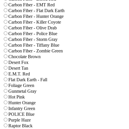
Carbon Fiber - EMT Red
Carbon Fiber - Flat Dark Earth
Carbon Fiber - Hunter Orange
Carbon Fiber - Killer Coyote
Carbon Fiber - Olive Drab
Carbon Fiber - Police Blue
Carbon Fiber - Storm Gray
Carbon Fiber - Tiffany Blue
Carbon Fiber - Zombie Green
Chocolate Brown
Desert Fox
Desert Tan
E.M.T. Red
Flat Dark Earth - Fall
Foliage Green
Gunmetal Gray
Hot Pink
Hunter Orange
Infantry Green
POLICE Blue
Purple Haze
Raptor Black