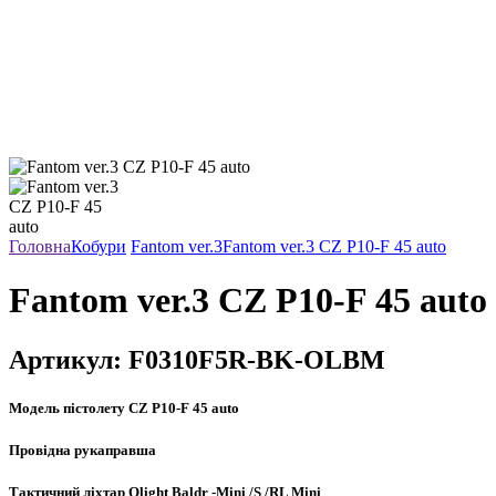
Головна
Кобури
Fantom ver.3
Fantom ver.3 CZ P10-F 45 auto
Fantom ver.3 CZ P10-F 45 auto
Артикул:
F0310F5R-BK-OLBM
Модель пістолету
CZ P10-F 45 auto
Провідна рука
правша
Тактичний ліхтар
Olight Baldr -Mini /S /RL Mini