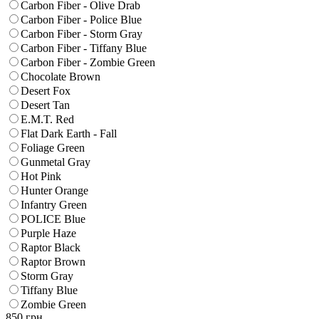
Carbon Fiber - Olive Drab
Carbon Fiber - Police Blue
Carbon Fiber - Storm Gray
Carbon Fiber - Tiffany Blue
Carbon Fiber - Zombie Green
Chocolate Brown
Desert Fox
Desert Tan
E.M.T. Red
Flat Dark Earth - Fall
Foliage Green
Gunmetal Gray
Hot Pink
Hunter Orange
Infantry Green
POLICE Blue
Purple Haze
Raptor Black
Raptor Brown
Storm Gray
Tiffany Blue
Zombie Green
850
грн