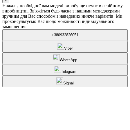
×
Нажаль, необхідної вам моделі виробу ще немає в серійному
виробництві. Зв'яжіться будь ласка з нашими менеджерами
зручним для Вас способом з наведених нижче варіантів. Ми
проконсультуємо Вас щодо можливості індивідуального
замовлення:
+380932826051
Viber
WhatsApp
Telegram
Signal