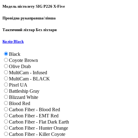
Модель пістолету
SIG P226 X-Five
Провідна рука
правша/лівша
Тактичний ліхтар
Без ліхтаря
Колір
Black
Black
Coyote Brown
Olive Drab
MultiCam - Infused
MultiCam - BLACK
Pixel UA
Battleship Gray
Blizzard White
Blood Red
Carbon Fiber - Blood Red
Carbon Fiber - EMT Red
Carbon Fiber - Flat Dark Earth
Carbon Fiber - Hunter Orange
Carbon Fiber - Killer Coyote