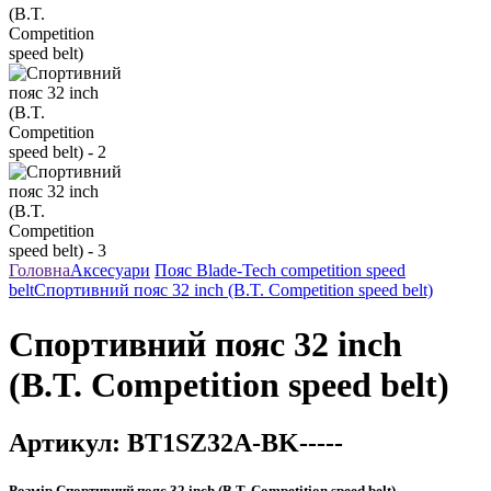
Головна
Аксесуари
Пояс Blade-Tech competition speed
belt
Спортивний пояс 32 inch (B.T. Competition speed belt)
Спортивний пояс 32 inch
(B.T. Competition speed belt)
Артикул:
BT1SZ32A-BK-----
Розмір
Спортивний пояс 32 inch (B.T. Competition speed belt)