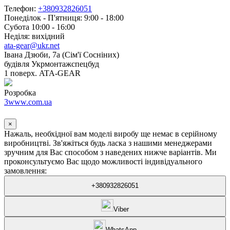
Телефон:
+380932826051
Понеділок - П'ятниця: 9:00 - 18:00
Субота 10:00 - 16:00
Неділя: вихідний
ata-gear@ukr.net
Івана Дзюби, 7а (Сім'ї Сосніних)
будівля Укрмонтажспецбуд
1 поверх. ATA-GEAR
Розробка
3www.com.ua
×
Нажаль, необхідної вам моделі виробу ще немає в серійному
виробництві. Зв'яжіться будь ласка з нашими менеджерами
зручним для Вас способом з наведених нижче варіантів. Ми
проконсультуємо Вас щодо можливості індивідуального
замовлення:
+380932826051
Viber
WhatsApp