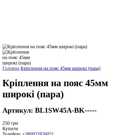
Головна
Кріплення на пояс 45мм широкі (пара)
Кріплення на пояс 45мм
широкі (пара)
Артикул:
BL1SW45A-BK-----
250
грн
Купити
Телефон:
+380932826051