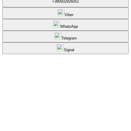
+380932826051
Viber
WhatsApp
Telegram
Signal