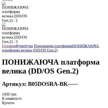
Головна
Фурнітура
Понижаюча платформа
ПОНИЖАЮЧА
платформа велика (DD/OS Gen.2)
ПОНИЖАЮЧА платформа
велика (DD/OS Gen.2)
Артикул:
B05DOSRA-BK-----
1450
грн
В наявності
Купити