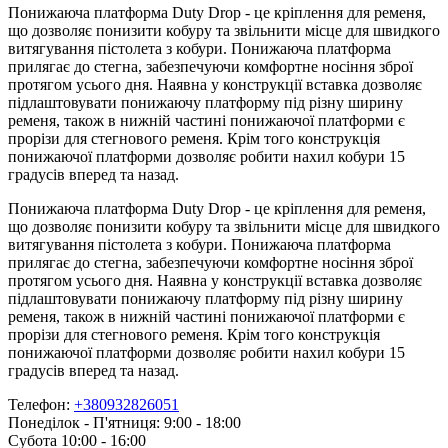
Понижаюча платформа Duty Drop - це кріплення для ременя,
що дозволяє понизити кобуру та звільнити місце для швидкого
витягування пістолета з кобури. Понижаюча платформа
прилягає до стегна, забезпечуючи комфортне носіння зброї
протягом усього дня. Наявна у конструкції вставка дозволяє
підлаштовувати понижаючу платформу під різну ширину
ременя, також в нижній частині понижаючої платформи є
прорізи для стегнового ременя. Крім того конструкція
понижаючої платформи дозволяє робити нахил кобури 15
градусів вперед та назад.
Понижаюча платформа Duty Drop - це кріплення для ременя,
що дозволяє понизити кобуру та звільнити місце для швидкого
витягування пістолета з кобури. Понижаюча платформа
прилягає до стегна, забезпечуючи комфортне носіння зброї
протягом усього дня. Наявна у конструкції вставка дозволяє
підлаштовувати понижаючу платформу під різну ширину
ременя, також в нижній частині понижаючої платформи є
прорізи для стегнового ременя. Крім того конструкція
понижаючої платформи дозволяє робити нахил кобури 15
градусів вперед та назад.
Телефон:
+380932826051
Понеділок - П'ятниця: 9:00 - 18:00
Субота 10:00 - 16:00